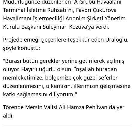
Müdürlüğünce düzenlenen "A Grubu Havaalanı
Terminal İşletme Ruhsatı"nı, Favori Çukurova
Havalimanı İşletmeciliği Anonim Şirketi Yönetim
Kurulu Başkanı Süleyman Kozuva'ya verdi.
Projede emeği geçenlere teşekkür eden Uraloğlu,
şöyle konuştu:
"Burası bütün gerekler yerine getirilerek açılmış
oluyor. Hayırlı uğurlu olsun. İnşallah buradan
memleketimize, bölgemize çok güzel seferler
düzenlenmesini, ülkemizin, illerimizin gelişmesine
katkı sağlamasını diliyorum."
Törende Mersin Valisi Ali Hamza Pehlivan da yer
aldı.