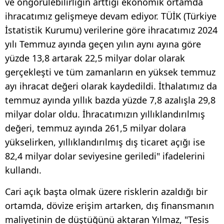
ve öngörülebilirliğin arttığı ekonomik ortamda
ihracatımız gelişmeye devam ediyor. TÜİK (Türkiye
İstatistik Kurumu) verilerine göre ihracatımız 2024
yılı Temmuz ayında geçen yılın aynı ayına göre
yüzde 13,8 artarak 22,5 milyar dolar olarak
gerçekleşti ve tüm zamanların en yüksek temmuz
ayı ihracat değeri olarak kaydedildi. İthalatımız da
temmuz ayında yıllık bazda yüzde 7,8 azalışla 29,8
milyar dolar oldu. İhracatımızın yıllıklandırılmış
değeri, temmuz ayında 261,5 milyar dolara
yükselirken, yıllıklandırılmış dış ticaret açığı ise
82,4 milyar dolar seviyesine geriledi" ifadelerini
kullandı.
Cari açık başta olmak üzere risklerin azaldığı bir
ortamda, dövize erişim artarken, dış finansmanın
maliyetinin de düştüğünü aktaran Yılmaz, "Tesis