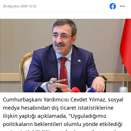
28 Ağustos 2024 12:52
Cumhurbaşkanı Yardımcısı Cevdet Yılmaz, sosyal
medya hesabından dış ticaret istatistiklerine
ilişkin yaptığı açıklamada, "Uyguladığımız
politikaların beklentileri olumlu yönde etkilediği