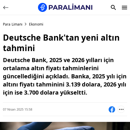
Para Limanı
Ekonomi
Deutsche Bank'tan yeni altın
tahmini
Deutsche Bank, 2025 ve 2026 yılları için
ortalama altın fiyatı tahminlerini
güncellediğini açıkladı. Banka, 2025 yılı için
altını fiyatı tahminini 3.139 dolara, 2026 yılı
için ise 3.700 dolara yükseltti.
07 Nisan 2025 15:58