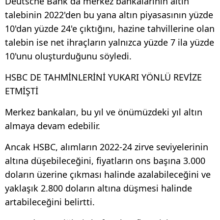
Deutsche Bank da merkez bankalarının altın
talebinin 2022'den bu yana altın piyasasının yüzde
10'dan yüzde 24'e çıktığını, hazine tahvillerine olan
talebin ise net ihraçların yalnızca yüzde 7 ila yüzde
10'unu oluşturduğunu söyledi.
HSBC DE TAHMİNLERİNİ YUKARI YÖNLÜ REVİZE
ETMİŞTİ
Merkez bankaları, bu yıl ve önümüzdeki yıl altın
almaya devam edebilir.
Ancak HSBC, alımların 2022-24 zirve seviyelerinin
altına düşebileceğini, fiyatların ons başına 3.000
doların üzerine çıkması halinde azalabileceğini ve
yaklaşık 2.800 doların altına düşmesi halinde
artabileceğini belirtti.