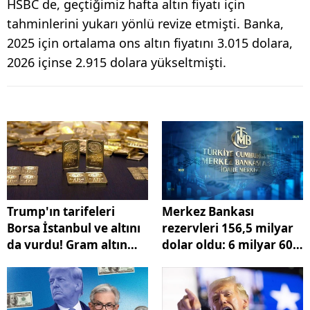
HSBC de, geçtiğimiz hafta altın fiyatı için
tahminlerini yukarı yönlü revize etmişti. Banka,
2025 için ortalama ons altın fiyatını 3.015 dolara,
2026 içinse 2.915 dolara yükseltmişti.
Trump'ın tarifeleri
Merkez Bankası
Borsa İstanbul ve altını
rezervleri 156,5 milyar
da vurdu! Gram altın
dolar oldu: 6 milyar 603
son 3 haftanın dibinde!
milyon dolar azaldı!