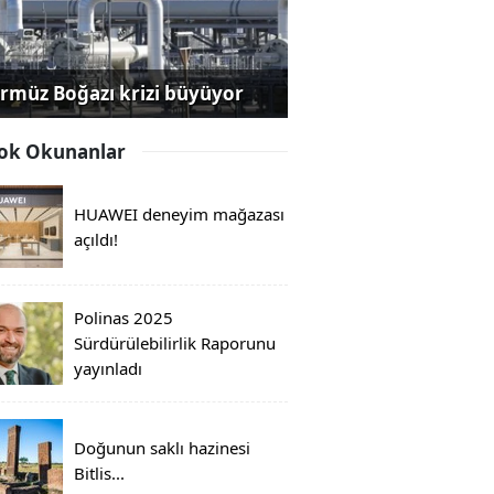
rmüz Boğazı krizi büyüyor
ok Okunanlar
HUAWEI deneyim mağazası
açıldı!
Polinas 2025
Sürdürülebilirlik Raporunu
yayınladı
Doğunun saklı hazinesi
Bitlis...