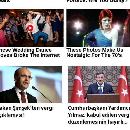
akan Şimşek'ten vergi
Cumhurbaşkanı Yardımcı
çıklaması!
Yılmaz, kabul edilen verg
düzenlemesinin hayırlı
olmasını diledi