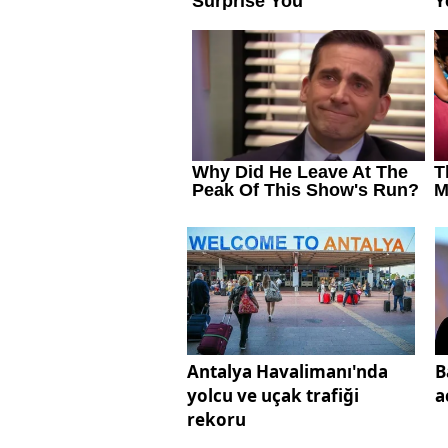
Antalya Havalimanı'nda
B
yolcu ve uçak trafiği
a
rekoru