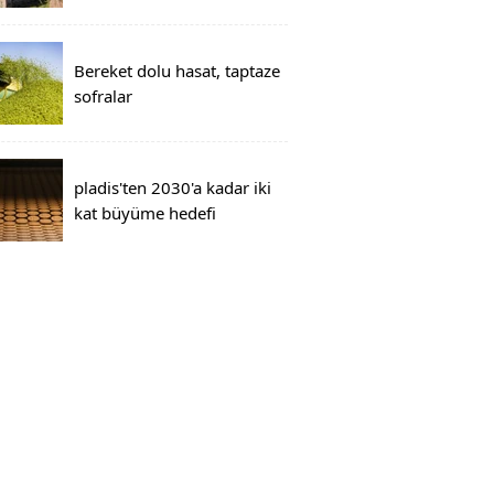
Bereket dolu hasat, taptaze
sofralar
pladis'ten 2030'a kadar iki
kat büyüme hedefi