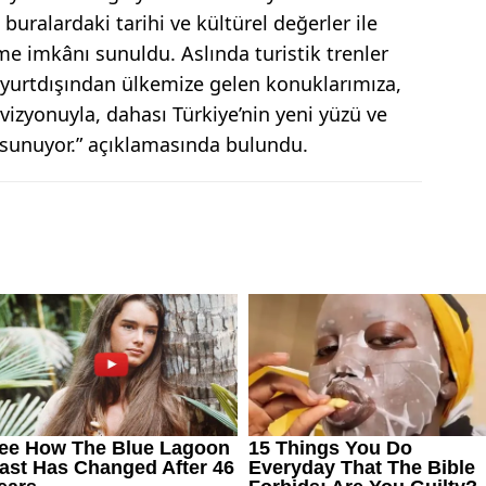
uralardaki tarihi ve kültürel değerler ile
e imkânı sunuldu. Aslında turistik trenler
yurtdışından ülkemize gelen konuklarımıza,
vizyonuyla, dahası Türkiye’nin yeni yüzü ve
k sunuyor.” açıklamasında bulundu.