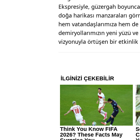
Ekspresiyle, güzergah boyunca b
doğa harikası manzaraları görm
hem vatandaşlarımıza hem de 
demiryollarımızın yeni yüzü ve 
vizyonuyla örtüşen bir etkinli