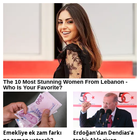
Emekliye ek zam farkı
Erdoğan'dan Dendias'a