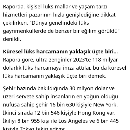
Raporda, kişisel lüks mallar ve yaşam tarzı
hizmetleri pazarının hızla genişlediğine dikkat
çekilirken, "Dünya genelindeki lüks
gayrimenkullerde de benzer bir eğilim görüldü"
denildi.
Küresel lüks harcamanın yaklaşık üçte biri...
Rapora göre, ultra zenginler 2023′te 118 milyar
dolarlık lüks harcamaya imza attılar, bu da küresel
lüks harcamanın yaklaşık üçte biri demek.
Şehir bazında bakıldığında 30 milyon dolar ve
üzeri servete sahip insanların en yoğun olduğu
nüfusa sahip şehir 16 bin 630 kişiyle New York.
İkinci sırada 12 bin 546 kişiyle Hong Kong var.
İkiliyi 8 bin 955 kişi ile Los Angeles ve 6 bin 445
kişiyle Tokyo takip ediyor.