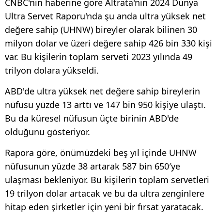
CNBC'nin haberine göre Altrata'nın 2024 Dünya
Ultra Servet Raporu'nda şu anda ultra yüksek net
değere sahip (UHNW) bireyler olarak bilinen 30
milyon dolar ve üzeri değere sahip 426 bin 330 kişi
var. Bu kişilerin toplam serveti 2023 yılında 49
trilyon dolara yükseldi.
ABD'de ultra yüksek net değere sahip bireylerin
nüfusu yüzde 13 arttı ve 147 bin 950 kişiye ulaştı.
Bu da küresel nüfusun üçte birinin ABD'de
olduğunu gösteriyor.
Rapora göre, önümüzdeki beş yıl içinde UHNW
nüfusunun yüzde 38 artarak 587 bin 650′ye
ulaşması bekleniyor. Bu kişilerin toplam servetleri
19 trilyon dolar artacak ve bu da ultra zenginlere
hitap eden şirketler için yeni bir fırsat yaratacak.