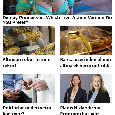
Altından rekor üstüne
Banka üzerinden alınan
rekor!
altına ek vergi getirildi
Doktorlar neden vergi
Pladis Hızlandırma
kaçırıyor?
Programı başlıyor