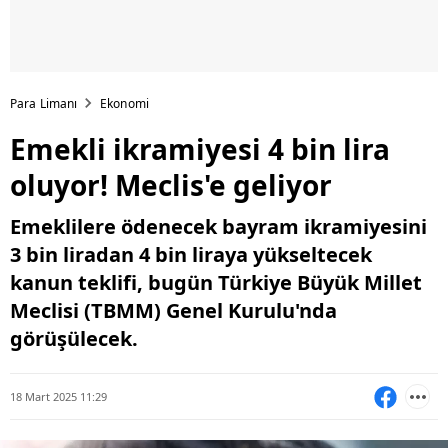
Para Limanı
Ekonomi
Emekli ikramiyesi 4 bin lira
oluyor! Meclis'e geliyor
Emeklilere ödenecek bayram ikramiyesini
3 bin liradan 4 bin liraya yükseltecek
kanun teklifi, bugün Türkiye Büyük Millet
Meclisi (TBMM) Genel Kurulu'nda
görüşülecek.
18 Mart 2025 11:29