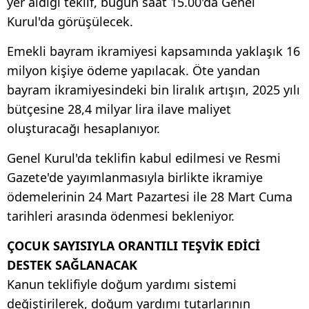
yer aldığı teklif, bugün saat 15.00'da Genel
Kurul'da görüşülecek.
Emekli bayram ikramiyesi kapsamında yaklaşık 16
milyon kişiye ödeme yapılacak. Öte yandan
bayram ikramiyesindeki bin liralık artışın, 2025 yılı
bütçesine 28,4 milyar lira ilave maliyet
oluşturacağı hesaplanıyor.
Genel Kurul'da teklifin kabul edilmesi ve Resmi
Gazete'de yayımlanmasıyla birlikte ikramiye
ödemelerinin 24 Mart Pazartesi ile 28 Mart Cuma
tarihleri arasında ödenmesi bekleniyor.
ÇOCUK SAYISIYLA ORANTILI TEŞVİK EDİCİ
DESTEK SAĞLANACAK
Kanun teklifiyle doğum yardımı sistemi
değiştirilerek, doğum yardımı tutarlarının