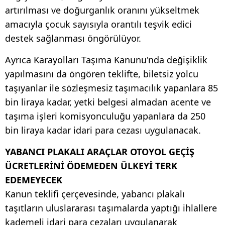
artırılması ve doğurganlık oranını yükseltmek
amacıyla çocuk sayısıyla orantılı teşvik edici
destek sağlanması öngörülüyor.
Ayrıca Karayolları Taşıma Kanunu'nda değişiklik
yapılmasını da öngören teklifte, biletsiz yolcu
taşıyanlar ile sözleşmesiz taşımacılık yapanlara 85
bin liraya kadar, yetki belgesi almadan acente ve
taşıma işleri komisyonculuğu yapanlara da 250
bin liraya kadar idari para cezası uygulanacak.
YABANCI PLAKALI ARAÇLAR OTOYOL GEÇİŞ
ÜCRETLERİNİ ÖDEMEDEN ÜLKEYİ TERK
EDEMEYECEK
Kanun teklifi çerçevesinde, yabancı plakalı
taşıtların uluslararası taşımalarda yaptığı ihlallere
kademeli idari para cezaları uygulanarak