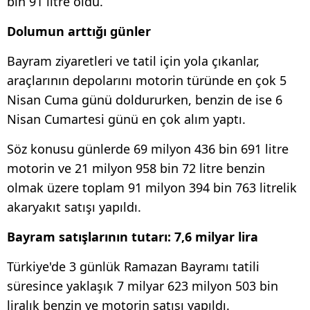
bin 91 litre oldu.
Dolumun arttığı günler
Bayram ziyaretleri ve tatil için yola çıkanlar,
araçlarının depolarını motorin türünde en çok 5
Nisan Cuma günü doldururken, benzin de ise 6
Nisan Cumartesi günü en çok alım yaptı.
Söz konusu günlerde 69 milyon 436 bin 691 litre
motorin ve 21 milyon 958 bin 72 litre benzin
olmak üzere toplam 91 milyon 394 bin 763 litrelik
akaryakıt satışı yapıldı.
Bayram satışlarının tutarı: 7,6 milyar lira
Türkiye'de 3 günlük Ramazan Bayramı tatili
süresince yaklaşık 7 milyar 623 milyon 503 bin
liralık benzin ve motorin satışı yapıldı.