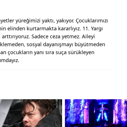
nayetler yüreğimizi yaktı, yakıyor. Çocuklarımızı
nin elinden kurtarmakta kararlıyız. 11. Yargı
ı arttırıyoruz. Sadece ceza yetmez. Aileyi
eklemeden, sosyal dayanışmayı büyütmeden
an çocukların yanı sıra suça sürükleyen
umdayız.