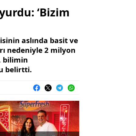
urdu: ‘Bizim
sinin aslında basit ve
rı nedeniyle 2 milyon
, bilimin
 belirtti.