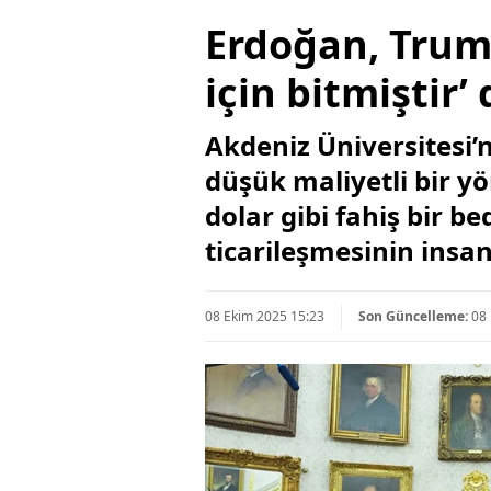
Erdoğan, Trum
için bitmiştir’
Akdeniz Üniversitesi’
düşük maliyetli bir 
dolar gibi fahiş bir b
ticarileşmesinin insan
08 Ekim 2025 15:23
Son Güncelleme:
08