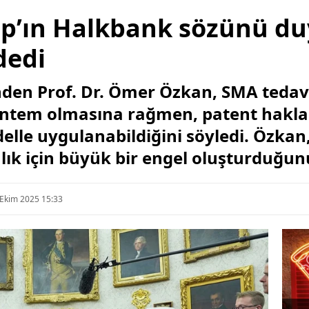
p’ın Halkbank sözünü duy
 dedi
nden Prof. Dr. Ömer Özkan, SMA tedavi
yöntem olmasına rağmen, patent hakla
edelle uygulanabildiğini söyledi. Özkan
lık için büyük bir engel oluşturduğunu
 Ekim 2025 15:33