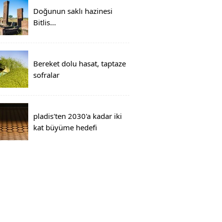
Doğunun saklı hazinesi
Bitlis...
Bereket dolu hasat, taptaze
sofralar
pladis'ten 2030'a kadar iki
kat büyüme hedefi