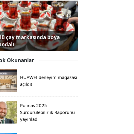
lü çay markasında boya
andalı
ok Okunanlar
HUAWEI deneyim mağazası
açıldı!
Polinas 2025
Sürdürülebilirlik Raporunu
yayınladı