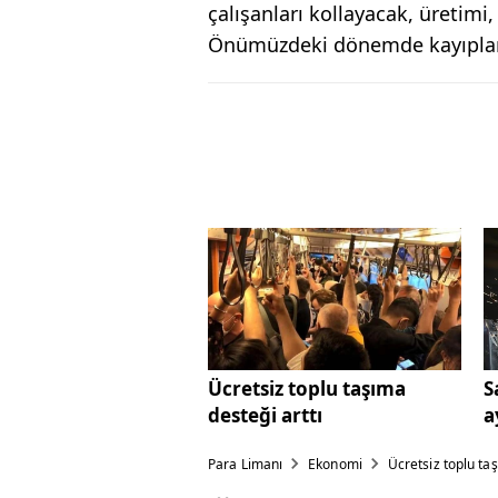
çalışanları kollayacak, üretimi,
Önümüzdeki dönemde kayıpları
Ücretsiz toplu taşıma
S
desteği arttı
a
Para Limanı
Ekonomi
Ücretsiz toplu taş