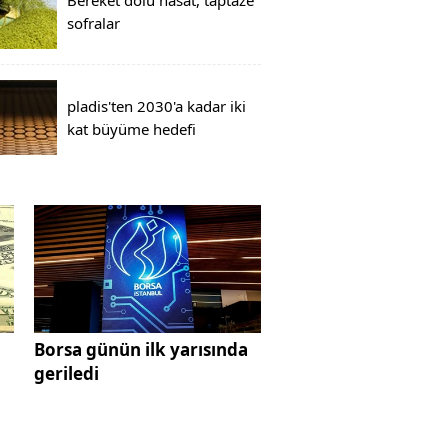
sofralar
pladis'ten 2030'a kadar iki
kat büyüme hedefi
ı
Borsa günün ilk yarısında
geriledi