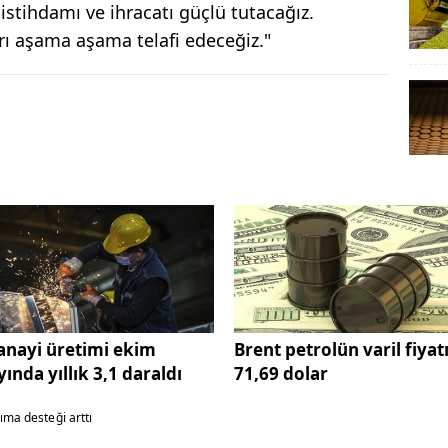
 istihdamı ve ihracatı güçlü tutacağız.
 aşama aşama telafi edeceğiz."
anayi üretimi ekim
Brent petrolün varil fiyat
yında yıllık 3,1 daraldı
71,69 dolar
ıma desteği arttı