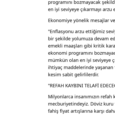
programını bozmayacak şekilde
en iyi seviyeye çıkarmayı arzu 
Ekonomiye yönelik mesajlar ve
"Enflasyonu arzu ettiğimiz sev
bir şekilde yolumuza devam e
emekli maaşları gibi kritik kar
ekonomi programını bozmayacak
mümkün olan en iyi seviyeye çı
ihtiyaç maddelerinde yaşanan f
kesim sabit gelirlilerdir.
"REFAH KAYBINI TELAFİ EDECE
Milyonlarca insanımızın refah 
mecburiyetindeyiz. Döviz kuru 
fahiş fiyat artışlarına karşı da