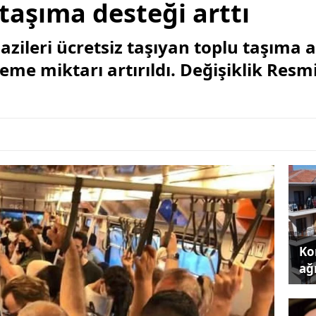
 taşıma desteği arttı
 gazileri ücretsiz taşıyan toplu taşıma 
eme miktarı artırıldı. Değişiklik Resm
Kon
ağı