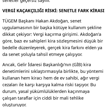
senetler geçersiz sayılır.
​VERGİ KAÇAKÇILIĞI RİSKİ: SENETLE FARK KİRASI
TÜGEM Başkanı Hakan Akdoğan, senet
uygulamasının bir başka kötüye kullanım şekline
dikkat çekiyor: Vergi kaçırma girişimi. Akdoğan'a
göre, bazı ev sahipleri kira sözleşmesini düşük bir
bedelle düzenleyerek, gerçek kira farkını elden ya
da senet yoluyla tahsil etmeye çalışıyor.
Ancak, Gelir İdaresi Başkanlığı'nın (GİB) kira
denetimlerini sıklaştırmasıyla birlikte, bu yöntemi
kullanan hem kiracı hem de ev sahibi, ağır vergi
cezaları ile karşı karşıya kalma riski taşıyor. Bu
durum, yasal yükümlülüklerden kaçınmaya
çalışan taraflar için ciddi bir mali tehlike
oluşturuyor. ​