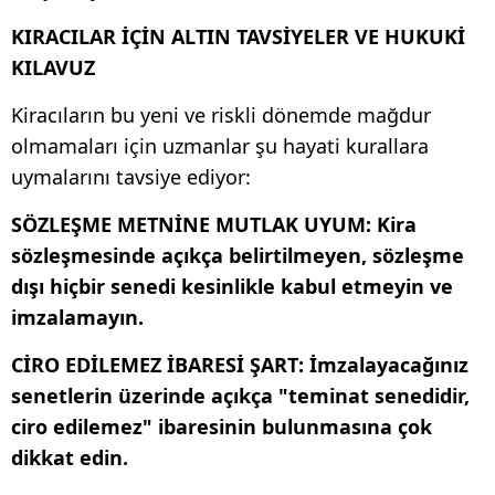
KIRACILAR İÇİN ALTIN TAVSİYELER VE HUKUKİ
KILAVUZ
​Kiracıların bu yeni ve riskli dönemde mağdur
olmamaları için uzmanlar şu hayati kurallara
uymalarını tavsiye ediyor: ​
SÖZLEŞME METNİNE MUTLAK UYUM: Kira
sözleşmesinde açıkça belirtilmeyen, sözleşme
dışı hiçbir senedi kesinlikle kabul etmeyin ve
imzalamayın. ​
CİRO EDİLEMEZ İBARESİ ŞART: İmzalayacağınız
senetlerin üzerinde açıkça "teminat senedidir,
ciro edilemez" ibaresinin bulunmasına çok
dikkat edin. ​