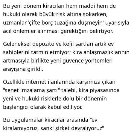
Bu yeni dönem kiracıları hem maddi hem de
hukuki olarak büyük risk altına sokarken,
uzmanlar 'çifte borç tuzağına düşmeyin' uyarısıyla
acil önlemler alınması gerektiğini belirtiyor.
Geleneksel depozito ve kefil şartları artık ev
sahiplerini tatmin etmiyor; kira anlaşmazlıklarının
artmasıyla birlikte yeni güvence yöntemleri
arayışına girildi.
Özellikle internet ilanlarında karşımıza çıkan
"senet imzalama şartı" talebi, kira piyasasında
yeni ve hukuki risklerle dolu bir dönemin
başlangıcı olarak kabul ediliyor.
Bu uygulamalar kiracılar arasında "ev
kiralamıyoruz, sanki şirket devralıyoruz"