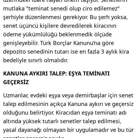
mutlaka "teminat senedi olup ciro edilemez"
şerhiyle düzenlenmesi gerekiyor. Bu şerh yoksa,
senet üçüncü kişilere devredilerek kiracının
ödeme yükümlülüğü beklenmedik ölçüde
genişleyebilir. Türk Borçlar Kanunu’na göre
depozito senedinin tutarı ise en fazla 3 aylık kira
bedeliyle sınırlı olmalıdır.
​KANUNA AYKIRI TALEP: EŞYA TEMİNATI
GEÇERSİZ ​
Uzmanlar, evdeki eşya veya demirbaşlar için senet
talep edilmesinin açıkça Kanuna aykırı ve geçersiz
olduğunu belirtiyor. Kiracıdan eşya teminatı adı
altında yüksek tutarlı senetler talep edilmesi,
yasal dayanağı olmayan bir uygulamadır ve bu tür