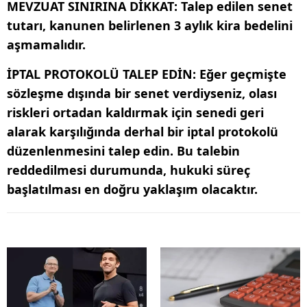
MEVZUAT SINIRINA DİKKAT: Talep edilen senet
tutarı, kanunen belirlenen 3 aylık kira bedelini
aşmamalıdır. ​
İPTAL PROTOKOLÜ TALEP EDİN: Eğer geçmişte
sözleşme dışında bir senet verdiyseniz, olası
riskleri ortadan kaldırmak için senedi geri
alarak karşılığında derhal bir iptal protokolü
düzenlenmesini talep edin. Bu talebin
reddedilmesi durumunda, hukuki süreç
başlatılması en doğru yaklaşım olacaktır.