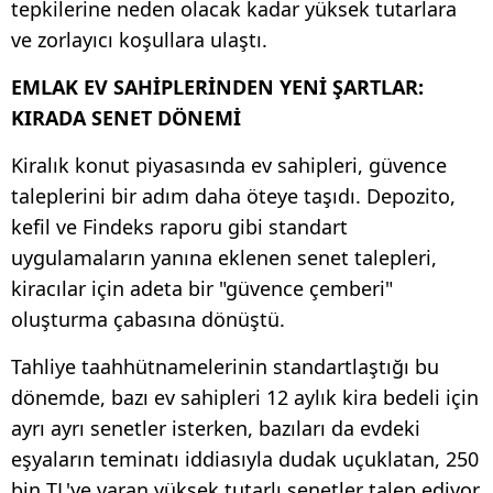
tepkilerine neden olacak kadar yüksek tutarlara
ve zorlayıcı koşullara ulaştı. ​
EMLAK EV SAHİPLERİNDEN YENİ ŞARTLAR:
KIRADA SENET DÖNEMİ
Kiralık konut piyasasında ev sahipleri, güvence
taleplerini bir adım daha öteye taşıdı. Depozito,
kefil ve Findeks raporu gibi standart
uygulamaların yanına eklenen senet talepleri,
kiracılar için adeta bir "güvence çemberi"
oluşturma çabasına dönüştü.
Tahliye taahhütnamelerinin standartlaştığı bu
dönemde, bazı ev sahipleri 12 aylık kira bedeli için
ayrı ayrı senetler isterken, bazıları da evdeki
eşyaların teminatı iddiasıyla dudak uçuklatan, 250
bin TL'ye varan yüksek tutarlı senetler talep ediyor.