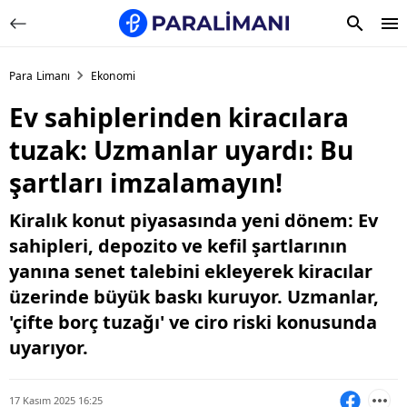
Para Limanı
Ekonomi
Ev sahiplerinden kiracılara
tuzak: Uzmanlar uyardı: Bu
şartları imzalamayın!
Kiralık konut piyasasında yeni dönem: Ev
sahipleri, depozito ve kefil şartlarının
yanına senet talebini ekleyerek kiracılar
üzerinde büyük baskı kuruyor. Uzmanlar,
'çifte borç tuzağı' ve ciro riski konusunda
uyarıyor.
17 Kasım 2025 16:25