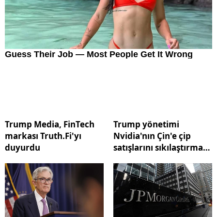
Trump Media, FinTech
Trump yönetimi
markası Truth.Fi'yı
Nvidia'nın Çin'e çip
duyurdu
satışlarını sıkılaştırmayı
değerlendiriyor