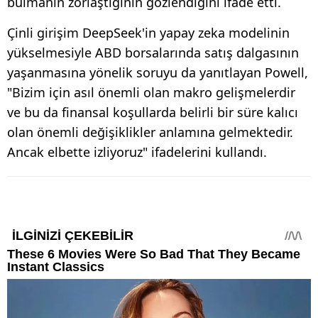
bulmanın zorlaştığının gözlendiğini ifade etti.
Çinli girişim DeepSeek'in yapay zeka modelinin
yükselmesiyle ABD borsalarında satış dalgasının
yaşanmasına yönelik soruyu da yanıtlayan Powell,
"Bizim için asıl önemli olan makro gelişmelerdir
ve bu da finansal koşullarda belirli bir süre kalıcı
olan önemli değişiklikler anlamına gelmektedir.
Ancak elbette izliyoruz" ifadelerini kullandı.