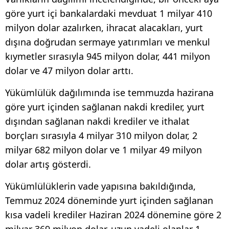
göre yurt içi bankalardaki mevduat 1 milyar 410
milyon dolar azalırken, ihracat alacakları, yurt
dışına doğrudan sermaye yatırımları ve menkul
kıymetler sırasıyla 945 milyon dolar, 441 milyon
dolar ve 47 milyon dolar arttı.
Yükümlülük dağılımında ise temmuzda hazirana
göre yurt içinden sağlanan nakdi krediler, yurt
dışından sağlanan nakdi krediler ve ithalat
borçları sırasıyla 4 milyar 310 milyon dolar, 2
milyar 682 milyon dolar ve 1 milyar 49 milyon
dolar artış gösterdi.
Yükümlülüklerin vade yapısına bakıldığında,
Temmuz 2024 döneminde yurt içinden sağlanan
kısa vadeli krediler Haziran 2024 dönemine göre 2
milyar 369 milyon dolar, uzun vadeli olanlar 1