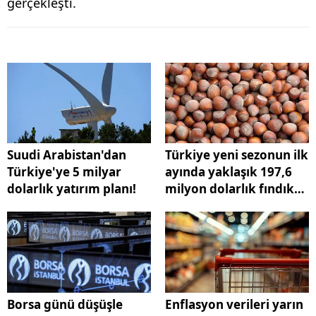
gerçekleşti.
Suudi Arabistan'dan
Türkiye yeni sezonun ilk
Türkiye'ye 5 milyar
ayında yaklaşık 197,6
dolarlık yatırım planı!
milyon dolarlık fındık
ihraç etti
Borsa günü düşüşle
Enflasyon verileri yarın