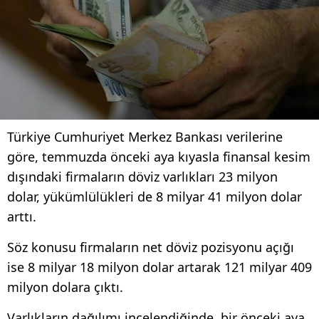
Türkiye Cumhuriyet Merkez Bankası verilerine
göre, temmuzda önceki aya kıyasla finansal kesim
dışındaki firmaların döviz varlıkları 23 milyon
dolar, yükümlülükleri de 8 milyar 41 milyon dolar
arttı.
Söz konusu firmaların net döviz pozisyonu açığı
ise 8 milyar 18 milyon dolar artarak 121 milyar 409
milyon dolara çıktı.
Varlıkların dağılımı incelendiğinde, bir önceki aya