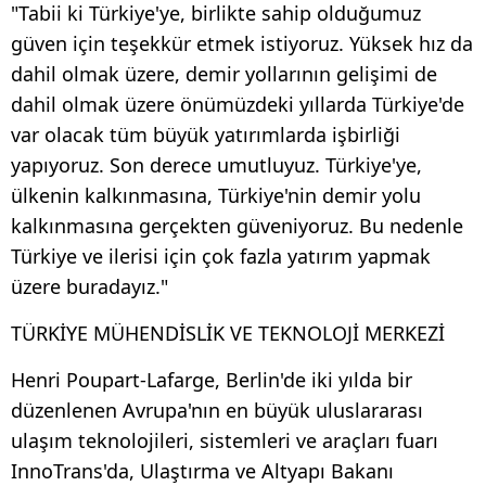
"Tabii ki Türkiye'ye, birlikte sahip olduğumuz
güven için teşekkür etmek istiyoruz. Yüksek hız da
dahil olmak üzere, demir yollarının gelişimi de
dahil olmak üzere önümüzdeki yıllarda Türkiye'de
var olacak tüm büyük yatırımlarda işbirliği
yapıyoruz. Son derece umutluyuz. Türkiye'ye,
ülkenin kalkınmasına, Türkiye'nin demir yolu
kalkınmasına gerçekten güveniyoruz. Bu nedenle
Türkiye ve ilerisi için çok fazla yatırım yapmak
üzere buradayız."
TÜRKİYE MÜHENDİSLİK VE TEKNOLOJİ MERKEZİ
Henri Poupart-Lafarge, Berlin'de iki yılda bir
düzenlenen Avrupa'nın en büyük uluslararası
ulaşım teknolojileri, sistemleri ve araçları fuarı
InnoTrans'da, Ulaştırma ve Altyapı Bakanı