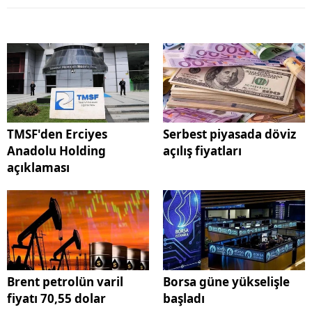
TMSF'den Erciyes
Serbest piyasada döviz
Anadolu Holding
açılış fiyatları
açıklaması
Brent petrolün varil
Borsa güne yükselişle
fiyatı 70,55 dolar
başladı