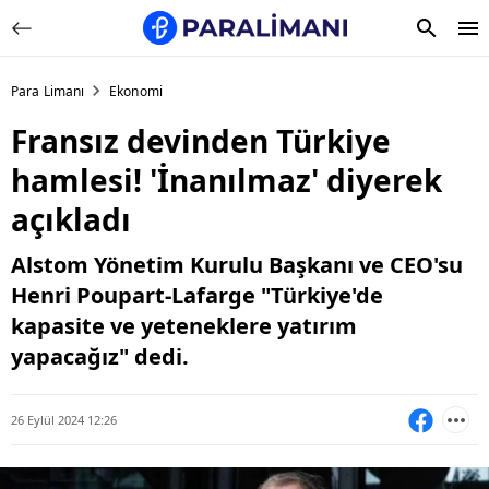
Para Limanı
Ekonomi
Fransız devinden Türkiye
hamlesi! 'İnanılmaz' diyerek
açıkladı
Alstom Yönetim Kurulu Başkanı ve CEO'su
Henri Poupart-Lafarge "Türkiye'de
kapasite ve yeteneklere yatırım
yapacağız" dedi.
26 Eylül 2024 12:26