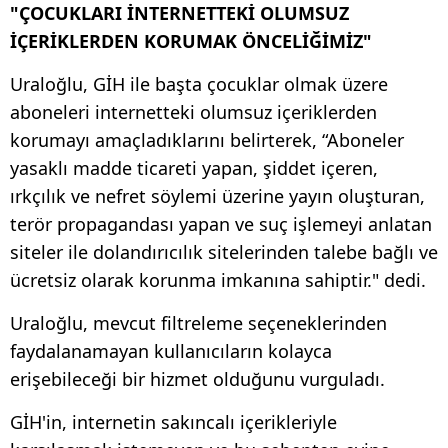
"ÇOCUKLARI İNTERNETTEKİ OLUMSUZ
İÇERİKLERDEN KORUMAK ÖNCELİĞİMİZ"
Uraloğlu, GİH ile başta çocuklar olmak üzere
aboneleri internetteki olumsuz içeriklerden
korumayı amaçladıklarını belirterek, “Aboneler
yasaklı madde ticareti yapan, şiddet içeren,
ırkçılık ve nefret söylemi üzerine yayın oluşturan,
terör propagandası yapan ve suç işlemeyi anlatan
siteler ile dolandırıcılık sitelerinden talebe bağlı ve
ücretsiz olarak korunma imkanına sahiptir." dedi.
Uraloğlu, mevcut filtreleme seçeneklerinden
faydalanamayan kullanıcıların kolayca
erişebileceği bir hizmet olduğunu vurguladı.
GİH'in, internetin sakıncalı içerikleriyle