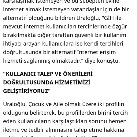
karşılaşmak istemeyen ve bu sebepten evine
internet almak istemeyen vatandaşlar için de bir
alternatif olduğunu bildiren Uraloğlu, "GİH ile
mevcut internet kullanıcıları tercihlerinde özgür
bırakılmakta diğer taraftan güvenli bir kullanım
ihtiyacı arayan kullanıcılara ise kendi tercihleri
doğrultusunda bir alternatif İnternet erişim
hizmeti sağlanmış olmaktadır." diye konuştu.
"KULLANICI TALEP VE ÖNERİLERİ
DOĞRULTUSUNDA HİZMETİMİZİ
GELİŞTİRİYORUZ"
Uraloğlu, Çocuk ve Aile olmak üzere iki profilin
olduğunu belirterek, bu profillerden birini tercih
eden kullanıcıların karşılaştıkları sorunu hemen
iletme ve tedbir alınmasını talep etme hakkına