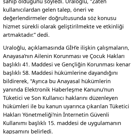
sahip olduğunu söyledi. Uraloğlu, "Zaten
kullanıcılardan gelen talep, öneri ve
değerlendirmeler doğrultusunda söz konusu
hizmet sürekli olarak geliştirilmekte ve etkinliği
artmaktadır.” dedi.
Uraloğlu, açıklamasında GİH’e ilişkin çalışmaların,
Anayasa’nın Ailenin Korunması ve Çocuk Hakları
başlıklı 41. Maddesi ve Gençliğin Korunması kenar
başlıklı 58. Maddesi hükümlerine dayandığını
bildirerek, "Ayrıca bu Anayasal hükümlerin
yanında Elektronik Haberleşme Kanunu'nun
Tüketici ve Son Kullanıcı haklarını düzenleyen
hükümleri ile bu kanun uyarınca çıkarılan Tüketici
Hakları Yönetmeliği'nin İnternetin Güvenli
Kullanımı başlıklı 15. maddesi de uygulamanın
kapsamını belirledi.