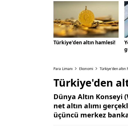
Türkiye'den altın hamlesi!
Y
g
Para Limanı
Ekonomi
Türkiye'den altın 
Türkiye'den al
Dünya Altın Konseyi (
net altın alımı gerçek
üçüncü merkez banka