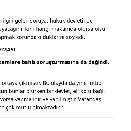
 ilgili gelen soruya, hukuk devletinde
mayacağını, kim hangi makamda olursa olsun
apmak zorunda olduklarını söyledi.
RMASI
emlere bahis soruşturmasına da değindi.
ortaya çıkmıştır. Bu olayda da yine futbol
ün bunlar olurken bir devlet, eli kolu bağlı
yorsa yapmalıdır ve yapılmıştır. Vatandaş
ce çok mutlu olmaktadır. "