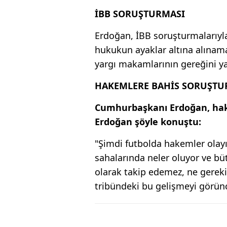
İBB SORUŞTURMASI
Erdoğan, İBB soruşturmalarıyla
hukukun ayaklar altına alına
yargı makamlarının gereğini y
HAKEMLERE BAHİS SORUŞTU
Cumhurbaşkanı Erdoğan, hak
Erdoğan şöyle konuştu:
"Şimdi futbolda hakemler olayı 
sahalarında neler oluyor ve büt
olarak takip edemez, ne gereki
tribündeki bu gelişmeyi görün