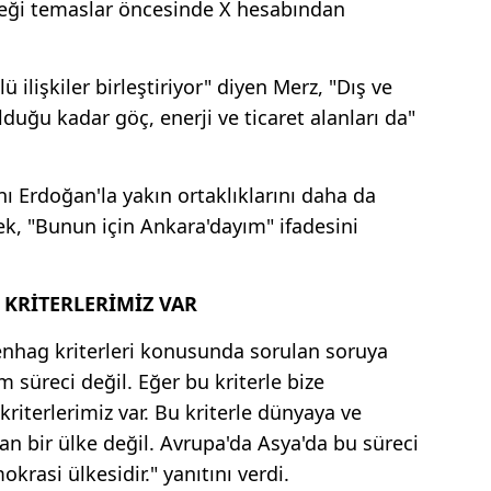
ceği temaslar öncesinde X hesabından
lü ilişkiler birleştiriyor" diyen Merz, "Dış ve
lduğu kadar göç, enerji ve ticaret alanları da"
Erdoğan'la yakın ortaklıklarını daha da
ek, "Bunun için Ankara'dayım" ifadesini
 KRİTERLERİMİZ VAR
hag kriterleri konusunda sorulan soruya
m süreci değil. Eğer bu kriterle bize
kriterlerimiz var. Bu kriterle dünyaya ve
dan bir ülke değil. Avrupa'da Asya'da bu süreci
okrasi ülkesidir." yanıtını verdi.