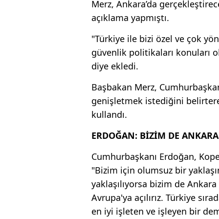
Merz, Ankara’da gerçekleştire
açıklama yapmıştı.
"Türkiye ile bizi özel ve çok yön
güvenlik politikaları konuları o
diye ekledi.
Başbakan Merz, Cumhurbaşkanı 
genişletmek istediğini belirter
kullandı.
ERDOĞAN: BİZİM DE ANKARA
Cumhurbaşkanı Erdoğan, Kopen
"Bizim için olumsuz bir yaklaşı
yaklaşılıyorsa bizim de Ankara 
Avrupa'ya açılırız. Türkiye sıra
en iyi işleten ve işleyen bir dem