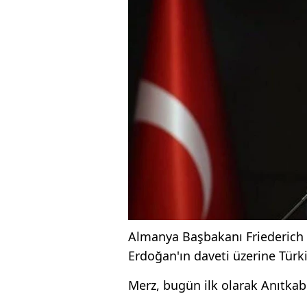
Almanya Başbakanı Friederich
Erdoğan'ın daveti üzerine Türki
Merz, bugün ilk olarak Anıtkabir