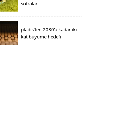
sofralar
pladis'ten 2030'a kadar iki
kat büyüme hedefi