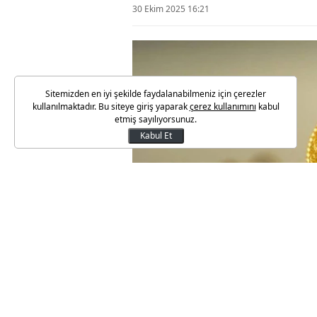
30 Ekim 2025 16:21
Sitemizden en iyi şekilde faydalanabilmeniz için çerezler
kullanılmaktadır. Bu siteye giriş yaparak
çerez kullanımını
kabul
etmiş sayılıyorsunuz.
Kabul Et
Dünya Altın Konseyi (WGC), 202