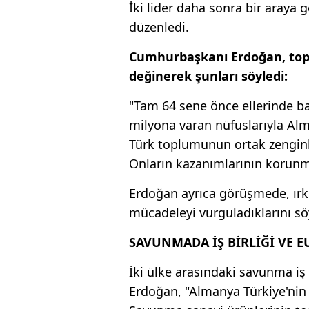
İki lider daha sonra bir araya 
düzenledi.
Cumhurbaşkanı Erdoğan, top
değinerek şunları söyledi:
"Tam 64 sene önce ellerinde ba
milyona varan nüfuslarıyla Al
Türk toplumunun ortak zenginli
Onların kazanımlarının korunma
Erdoğan ayrıca görüşmede, ırk
mücadeleyi vurguladıklarını sö
SAVUNMADA İŞ BİRLİĞİ VE E
İki ülke arasındaki savunma i
Erdoğan, "Almanya Türkiye'nin 