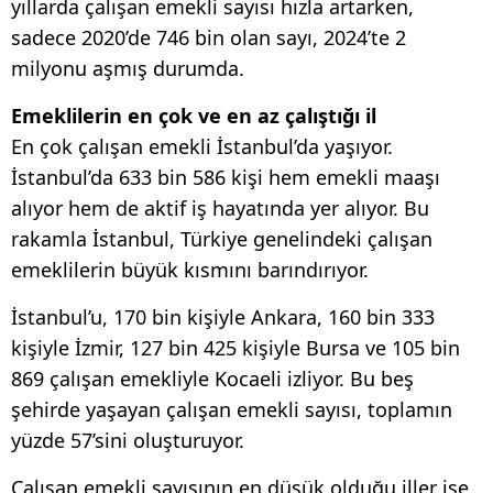
yıllarda çalışan emekli sayısı hızla artarken,
sadece 2020’de 746 bin olan sayı, 2024’te 2
milyonu aşmış durumda.
Emeklilerin en çok ve en az çalıştığı il
En çok çalışan emekli İstanbul’da yaşıyor.
İstanbul’da 633 bin 586 kişi hem emekli maaşı
alıyor hem de aktif iş hayatında yer alıyor. Bu
rakamla İstanbul, Türkiye genelindeki çalışan
emeklilerin büyük kısmını barındırıyor.
İstanbul’u, 170 bin kişiyle Ankara, 160 bin 333
kişiyle İzmir, 127 bin 425 kişiyle Bursa ve 105 bin
869 çalışan emekliyle Kocaeli izliyor. Bu beş
şehirde yaşayan çalışan emekli sayısı, toplamın
yüzde 57’sini oluşturuyor.
Çalışan emekli sayısının en düşük olduğu iller ise