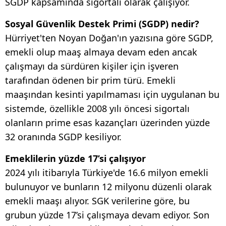
SGDP kapsamında sigortalı olarak çalışıyor.
Sosyal Güvenlik Destek Primi (SGDP) nedir?
Hürriyet'ten Noyan Doğan'ın yazısına göre SGDP,
emekli olup maaş almaya devam eden ancak
çalışmayı da sürdüren kişiler için işveren
tarafından ödenen bir prim türü. Emekli
maaşından kesinti yapılmaması için uygulanan bu
sistemde, özellikle 2008 yılı öncesi sigortalı
olanların prime esas kazançları üzerinden yüzde
32 oranında SGDP kesiliyor.
Emeklilerin yüzde 17’si çalışıyor
2024 yılı itibarıyla Türkiye'de 16.6 milyon emekli
bulunuyor ve bunların 12 milyonu düzenli olarak
emekli maaşı alıyor. SGK verilerine göre, bu
grubun yüzde 17’si çalışmaya devam ediyor. Son