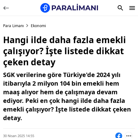
Para Limanı
Ekonomi
Hangi ilde daha fazla emekli
çalışıyor? İşte listede dikkat
çeken detay
SGK verilerine göre Türkiye'de 2024 yılı
itibarıyla 2 milyon 104 bin emekli hem
maaş alıyor hem de çalışmaya devam
ediyor. Peki en çok hangi ilde daha fazla
emekli çalışıyor? İşte listede dikkat çeken
detay.
30 Nisan 2025 14:55