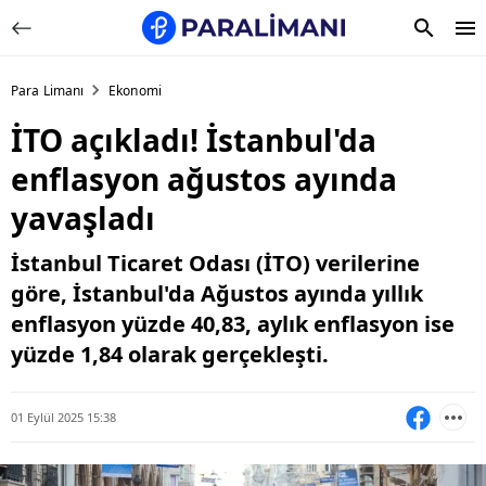
Para Limanı
Ekonomi
İTO açıkladı! İstanbul'da
enflasyon ağustos ayında
yavaşladı
İstanbul Ticaret Odası (İTO) verilerine
göre, İstanbul'da Ağustos ayında yıllık
enflasyon yüzde 40,83, aylık enflasyon ise
yüzde 1,84 olarak gerçekleşti.
01 Eylül 2025 15:38