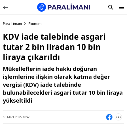
Para Limanı
Ekonomi
KDV iade talebinde asgari
tutar 2 bin liradan 10 bin
liraya çıkarıldı
Mükelleflerin iade hakkı doğuran
işlemlerine ilişkin olarak katma değer
vergisi (KDV) iade talebinde
bulunabilecekleri asgari tutar 10 bin liraya
yükseltildi
16 Mart 2025 10:46