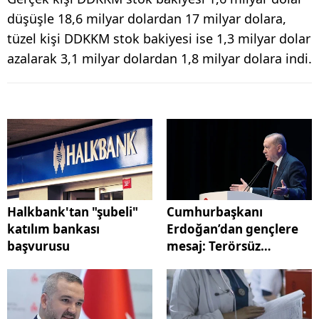
düşüşle 18,6 milyar dolardan 17 milyar dolara,
tüzel kişi DDKKM stok bakiyesi ise 1,3 milyar dolar
azalarak 3,1 milyar dolardan 1,8 milyar dolara indi.
Halkbank'tan "şubeli"
Cumhurbaşkanı
katılım bankası
Erdoğan’dan gençlere
başvurusu
mesaj: Terörsüz
Türkiye’yi birlikte
kuracağız