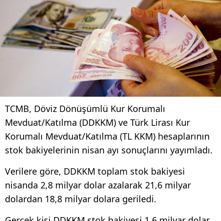
TCMB, Döviz Dönüşümlü Kur Korumalı
Mevduat/Katılma (DDKKM) ve Türk Lirası Kur
Korumalı Mevduat/Katılma (TL KKM) hesaplarının
stok bakiyelerinin nisan ayı sonuçlarını yayımladı.
Verilere göre, DDKKM toplam stok bakiyesi
nisanda 2,8 milyar dolar azalarak 21,6 milyar
dolardan 18,8 milyar dolara geriledi.
Gerçek kişi DDKKM stok bakiyesi 1,6 milyar dolar