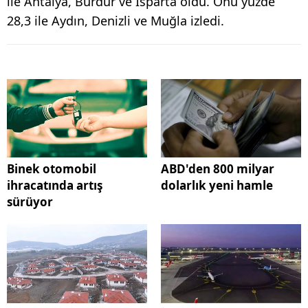
ile Antalya, Burdur ve Isparta oldu. Onu yüzde
28,3 ile Aydın, Denizli ve Muğla izledi.
Binek otomobil
ABD'den 800 milyar
ihracatında artış
dolarlık yeni hamle
sürüyor