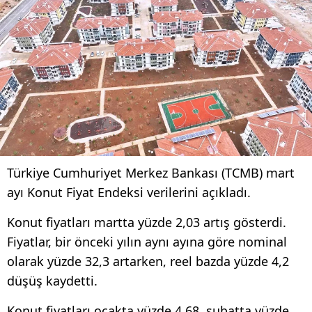
Türkiye Cumhuriyet Merkez Bankası (TCMB) mart
ayı Konut Fiyat Endeksi verilerini açıkladı.
Konut fiyatları martta yüzde 2,03 artış gösterdi.
Fiyatlar, bir önceki yılın aynı ayına göre nominal
olarak yüzde 32,3 artarken, reel bazda yüzde 4,2
düşüş kaydetti.
Konut fiyatları ocakta yüzde 4,68, şubatta yüzde