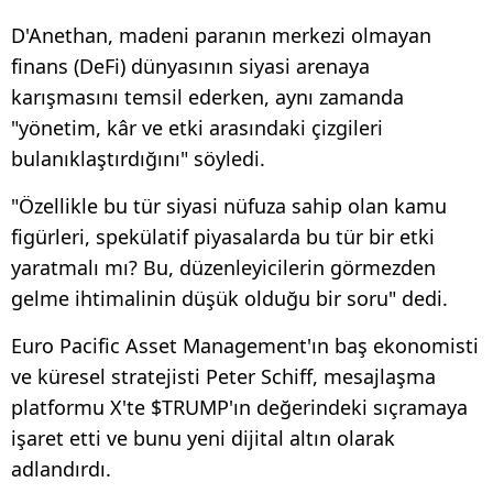
D'Anethan, madeni paranın merkezi olmayan
finans (DeFi) dünyasının siyasi arenaya
karışmasını temsil ederken, aynı zamanda
"yönetim, kâr ve etki arasındaki çizgileri
bulanıklaştırdığını" söyledi.
"Özellikle bu tür siyasi nüfuza sahip olan kamu
figürleri, spekülatif piyasalarda bu tür bir etki
yaratmalı mı? Bu, düzenleyicilerin görmezden
gelme ihtimalinin düşük olduğu bir soru" dedi.
Euro Pacific Asset Management'ın baş ekonomisti
ve küresel stratejisti Peter Schiff, mesajlaşma
platformu X'te $TRUMP'ın değerindeki sıçramaya
işaret etti ve bunu yeni dijital altın olarak
adlandırdı.