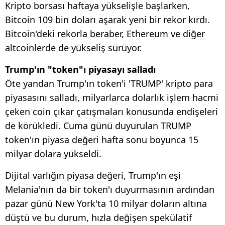
Kripto borsası haftaya yükselişle başlarken,
Bitcoin 109 bin doları aşarak yeni bir rekor kırdı.
Bitcoin'deki rekorla beraber, Ethereum ve diğer
altcoinlerde de yükseliş sürüyor.
Trump'ın "token"ı piyasayı salladı
Öte yandan Trump'ın token'i 'TRUMP' kripto para
piyasasını salladı, milyarlarca dolarlık işlem hacmi
çeken coin çıkar çatışmaları konusunda endişeleri
de körükledi. Cuma günü duyurulan TRUMP
token'ın piyasa değeri hafta sonu boyunca 15
milyar dolara yükseldi.
Dijital varlığın piyasa değeri, Trump'ın eşi
Melania'nın da bir token'ı duyurmasının ardından
pazar günü New York'ta 10 milyar doların altına
düştü ve bu durum, hızla değişen spekülatif