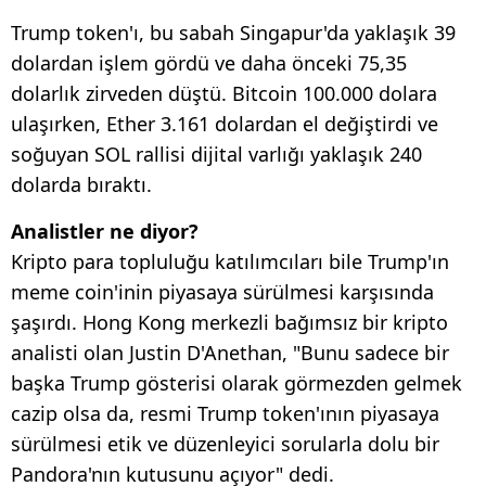
Trump token'ı, bu sabah Singapur'da yaklaşık 39
dolardan işlem gördü ve daha önceki 75,35
dolarlık zirveden düştü. Bitcoin 100.000 dolara
ulaşırken, Ether 3.161 dolardan el değiştirdi ve
soğuyan SOL rallisi dijital varlığı yaklaşık 240
dolarda bıraktı.
Analistler ne diyor?
Kripto para topluluğu katılımcıları bile Trump'ın
meme coin'inin piyasaya sürülmesi karşısında
şaşırdı. Hong Kong merkezli bağımsız bir kripto
analisti olan Justin D'Anethan, "Bunu sadece bir
başka Trump gösterisi olarak görmezden gelmek
cazip olsa da, resmi Trump token'ının piyasaya
sürülmesi etik ve düzenleyici sorularla dolu bir
Pandora'nın kutusunu açıyor" dedi.