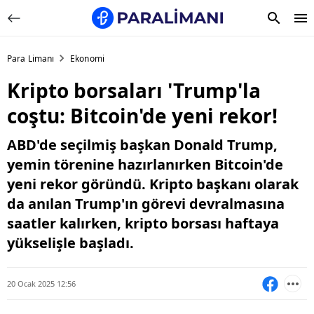
Para Limanı
Ekonomi
Kripto borsaları 'Trump'la
coştu: Bitcoin'de yeni rekor!
ABD'de seçilmiş başkan Donald Trump,
yemin törenine hazırlanırken Bitcoin'de
yeni rekor göründü. Kripto başkanı olarak
da anılan Trump'ın görevi devralmasına
saatler kalırken, kripto borsası haftaya
yükselişle başladı.
20 Ocak 2025 12:56