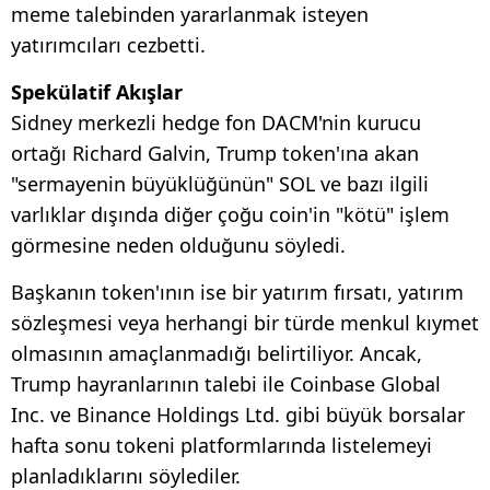
meme talebinden yararlanmak isteyen
yatırımcıları cezbetti.
Spekülatif Akışlar
Sidney merkezli hedge fon DACM'nin kurucu
ortağı Richard Galvin, Trump token'ına akan
"sermayenin büyüklüğünün" SOL ve bazı ilgili
varlıklar dışında diğer çoğu coin'in "kötü" işlem
görmesine neden olduğunu söyledi.
Başkanın token'ının ise bir yatırım fırsatı, yatırım
sözleşmesi veya herhangi bir türde menkul kıymet
olmasının amaçlanmadığı belirtiliyor. Ancak,
Trump hayranlarının talebi ile Coinbase Global
Inc. ve Binance Holdings Ltd. gibi büyük borsalar
hafta sonu tokeni platformlarında listelemeyi
planladıklarını söylediler.