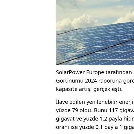
SolarPower Europe tarafından h
Görünümü 2024 raporuna göre, 
kapasite artışı gerçekleşti.
İlave edilen yenilenebilir enerj
yüzde 79 oldu. Bunu 117 gigavat
gigavat ve yüzde 1,2 payla hidro
oranı ise yüzde 0,1 payla 1 gig