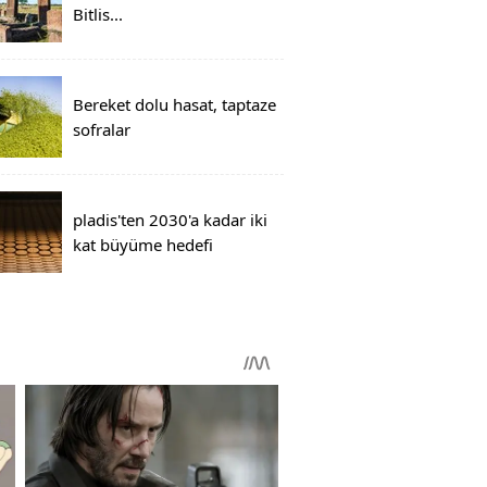
Bitlis...
Bereket dolu hasat, taptaze
sofralar
pladis'ten 2030'a kadar iki
kat büyüme hedefi