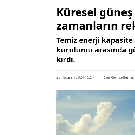
Küresel güneş
zamanların rek
Temiz enerji kapasite 
kurulumu arasında gü
kırdı.
28 Haziran 2024 15:57
Son Güncelleme: