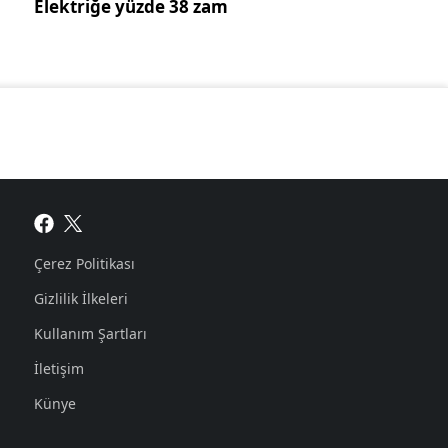
Elektriğe yüzde 38 zam
Çerez Politikası
Gizlilik İlkeleri
Kullanım Şartları
İletişim
Künye