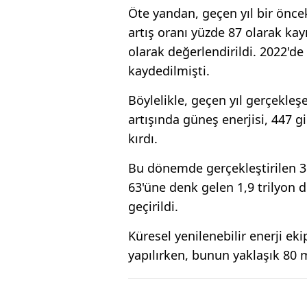
Öte yandan, geçen yıl bir öncek
artış oranı yüzde 87 olarak kayı
olarak değerlendirildi. 2022'de 
kaydedilmişti.
Böylelikle, geçen yıl gerçekleş
artışında güneş enerjisi, 447 
kırdı.
Bu dönemde gerçekleştirilen 3 t
63'üne denk gelen 1,9 trilyon 
geçirildi.
Küresel yenilenebilir enerji e
yapılırken, bunun yaklaşık 80 m