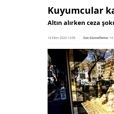
Kuyumcular kar
Altın alırken ceza şo
14 Ekim 2024 13:09
Son Güncelleme:
14