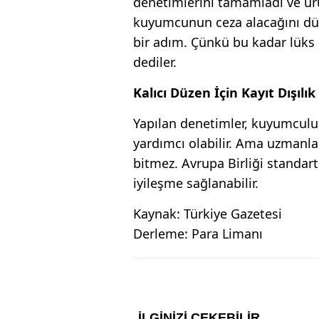
denetimlerini tamamladı ve ür
kuyumcunun ceza alacağını düş
bir adım. Çünkü bu kadar lüks b
dediler.
Kalıcı Düzen İçin Kayıt Dışılık
Yapılan denetimler, kuyumculu
yardımcı olabilir. Ama uzmanla
bitmez. Avrupa Birliği standart
iyileşme sağlanabilir.
Kaynak: Türkiye Gazetesi
Derleme: Para Limanı