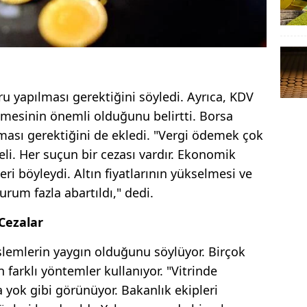
u yapılması gerektiğini söyledi. Ayrıca, KDV
enmesinin önemli olduğunu belirtti. Borsa
ması gerektiğini de ekledi. "Vergi ödemek çok
li. Her suçun bir cezası vardır. Ekonomik
ri böyleydi. Altın fiyatlarının yükselmesi ve
rum fazla abartıldı," dedi.
Cezalar
 işlemlerin yaygın olduğunu söylüyor. Birçok
farklı yöntemler kullanıyor. "Vitrinde
yok gibi görünüyor. Bakanlık ekipleri