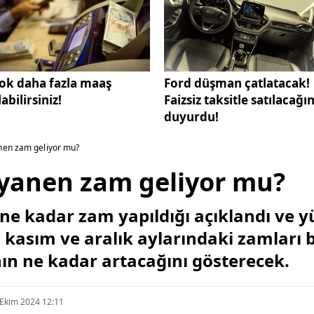
ok daha fazla maaş
Ford düşman çatlatacak!
labilirsiniz!
Faizsiz taksitle satılacağın
duyurdu!
nen zam geliyor mu?
yyanen zam geliyor mu?
 ne kadar zam yapıldığı açıklandı ve y
kasım ve aralık aylarındaki zamları 
ın ne kadar artacağını gösterecek.
 Ekim 2024 12:11