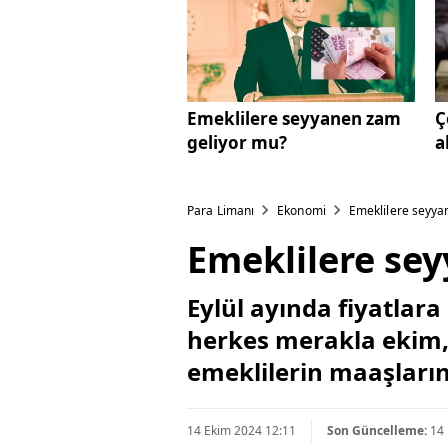
Emeklilere seyyanen zam
Ç
geliyor mu?
a
Para Limanı
Ekonomi
Emeklilere seyya
Emeklilere se
Eylül ayında fiyatlara
herkes merakla ekim, 
emeklilerin maaşların
14 Ekim 2024 12:11
Son Güncelleme:
14