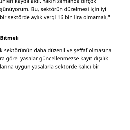
ünleri kayda aldı. Yakın zamanda birçok
ünüyorum. Bu, sektörün düzelmesi için iyi
ir sektörde aylık vergi 16 bin lira olmamalı,"
 Bitmeli
k sektörünün daha düzenli ve şeffaf olmasına
ra göre, yasalar güncellenmezse kayıt dışılık
larına uygun yasalarla sektörde kalıcı bir