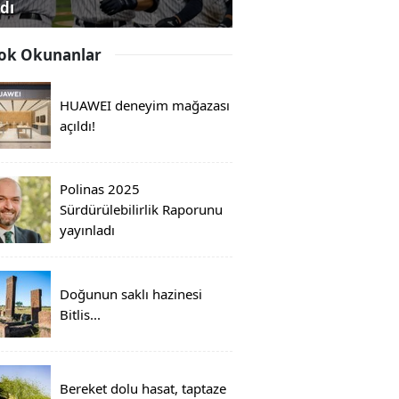
dı
ok Okunanlar
HUAWEI deneyim mağazası
açıldı!
Polinas 2025
Sürdürülebilirlik Raporunu
yayınladı
Doğunun saklı hazinesi
Bitlis...
Bereket dolu hasat, taptaze