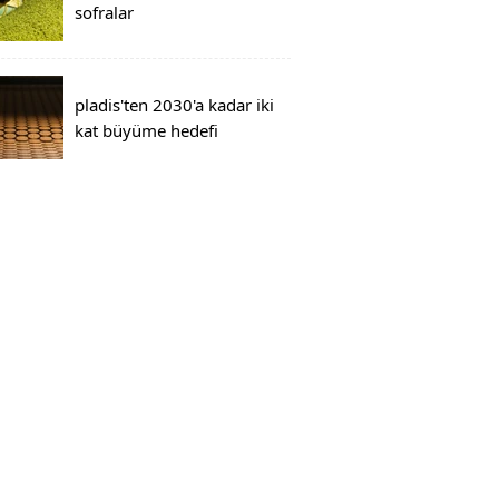
sofralar
pladis'ten 2030'a kadar iki
kat büyüme hedefi