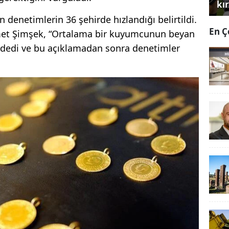
kır
n denetimlerin 36 şehirde hızlandığı belirtildi.
En Ç
et Şimşek, “Ortalama bir kuyumcunun beyan
ra” dedi ve bu açıklamadan sonra denetimler