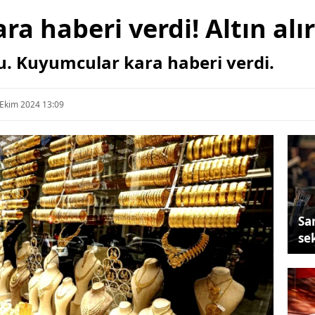
a haberi verdi! Altın alı
ku. Kuyumcular kara haberi verdi.
 Ekim 2024 13:09
Sa
se