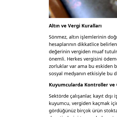
Altın ve Vergi Kuralları
Sönmez, altın işlemlerinin doğr
hesaplarının dikkatlice belirl
değerinin vergiden muaf tutul
önemli. Herkes vergisini ödeme
zorluklar var ama bu eskiden be
sosyal medyanın etkisiyle bu du
Kuyumcularda Kontroller ve 
Sektörde çalışanlar, kayıt dışı
kuyumcu, vergiden kaçmak için 
gördüğünüz birçok ürün stokta 