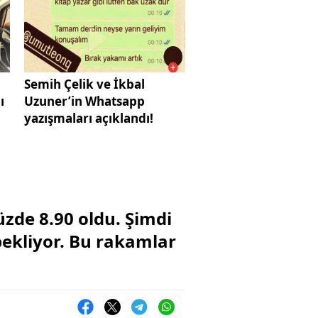
Semih Çelik ve İkbal
ı
Uzuner’in Whatsapp
yazışmaları açıklandı!
üzde 8.90 oldu. Şimdi
bekliyor. Bu rakamlar