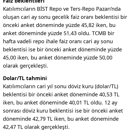
Faiz beklentileri
Katılımcıların BİST Repo ve Ters-Repo Pazarı’nda
oluşan cari ay sonu gecelik faiz oranı beklentisi bir
önceki anket döneminde yüzde 45,82 iken, bu
anket döneminde yüzde 51,43 oldu. TCMB bir
hafta vadeli repo ihale faiz oranı cari ay sonu
beklentisi ise bir önceki anket döneminde yüzde
45,00 iken, bu anket döneminde yüzde 50,00
olarak gerçekleşti.
Dolar/TL tahmini
Katılımcıların cari yıl sonu döviz kuru (dolar/TL)
beklentisi bir önceki anket döneminde 40,53 TL
iken, bu anket döneminde 40,01 TL oldu. 12 ay
sonrası döviz kuru beklentisi ise bir önceki anket
döneminde 42,79 TL iken, bu anket döneminde
42,47 TL olarak gerçekleşti.