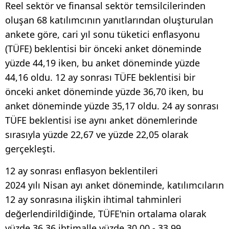
Reel sektör ve finansal sektör temsilcilerinden
oluşan 68 katılımcının yanıtlarından oluşturulan
ankete göre, cari yıl sonu tüketici enflasyonu
(TÜFE) beklentisi bir önceki anket döneminde
yüzde 44,19 iken, bu anket döneminde yüzde
44,16 oldu. 12 ay sonrası TÜFE beklentisi bir
önceki anket döneminde yüzde 36,70 iken, bu
anket döneminde yüzde 35,17 oldu. 24 ay sonrası
TÜFE beklentisi ise aynı anket dönemlerinde
sırasıyla yüzde 22,67 ve yüzde 22,05 olarak
gerçekleşti.
12 ay sonrası enflasyon beklentileri
2024 yılı Nisan ayı anket döneminde, katılımcıların
12 ay sonrasına ilişkin ihtimal tahminleri
değerlendirildiğinde, TÜFE'nin ortalama olarak
yüzde 36,36 ihtimalle yüzde 30,00 - 33,99