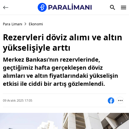
Para Limanı
Ekonomi
Rezervleri döviz alımı ve altın
yükselişiyle arttı
Merkez Bankası'nın rezervlerinde,
geçtiğimiz hafta gerçekleşen döviz
alımları ve altın fiyatlarındaki yükselişin
etkisi ile ciddi bir artış gözlemlendi.
09 Aralık 2025 17:05