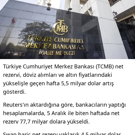
Türkiye Cumhuriyet Merkez Bankası (TCMB) net
rezervi, döviz alımları ve altın fiyatlarındaki
yükselişle geçen hafta 5,5 milyar dolar artış
gösterdi.
Reuters'ın aktardığına göre, bankacıların yaptığı
hesaplamalarda, 5 Aralık ile biten haftada net
rezerv 77,7 milyar dolara yükseldi.
Swap hariç net rezerv yaklaşık 4,5 milyar dolar