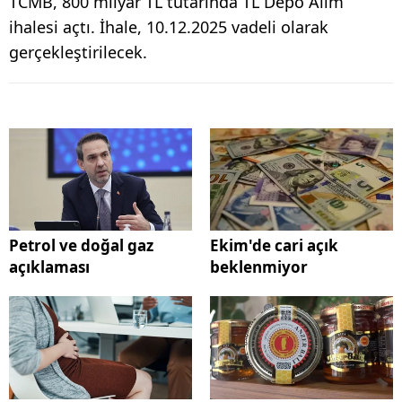
TCMB, 800 milyar TL tutarında TL Depo Alım
ihalesi açtı. İhale, 10.12.2025 vadeli olarak
gerçekleştirilecek.
Petrol ve doğal gaz
Ekim'de cari açık
açıklaması
beklenmiyor