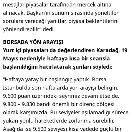
mesajlar piyasalar tarafından mercek altına
alınacak. Başkan’ın sunum sırasında yöneltilen
sorulara vereceği yanıtlar, piyasa beklentilerini
yönlendirebilir” dedi.
BORSADA YÖN ARAYIŞI
Yurt içi piyasaları da değerlendiren Karadağ, 19
Mayıs nedeniyle haftaya kısa bir seansla
başlanıldığını hatırlatarak şunları söyledi:
“Haftaya yatay bir başlangıç yaptık. Borsa
İstanbul’da son haftalarda yön arayışı belirgin.
9.600 puan üzerindeki seyrimiz devam etse de,
9.800 – 9.830 bandı önemli bir direnç bölgesi
olarak karşımızda. Bu seviyeler aşılamadığı sürece
yukarı yönlü hareketlerde zorlanma sürebilir.
Aşağıda ise 9.500 seviyesi kısa vadede güçlü bir