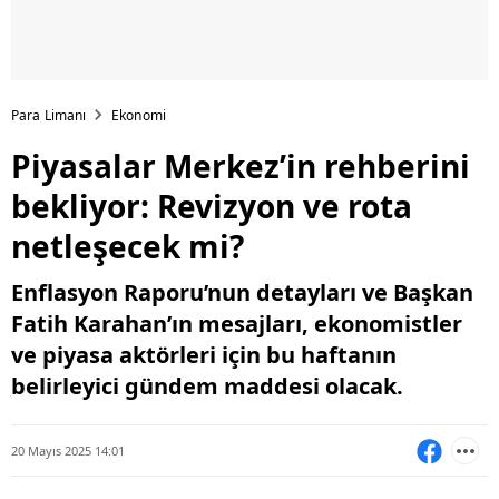
Para Limanı
Ekonomi
Piyasalar Merkez’in rehberini
bekliyor: Revizyon ve rota
netleşecek mi?
Enflasyon Raporu’nun detayları ve Başkan
Fatih Karahan’ın mesajları, ekonomistler
ve piyasa aktörleri için bu haftanın
belirleyici gündem maddesi olacak.
20 Mayıs 2025 14:01