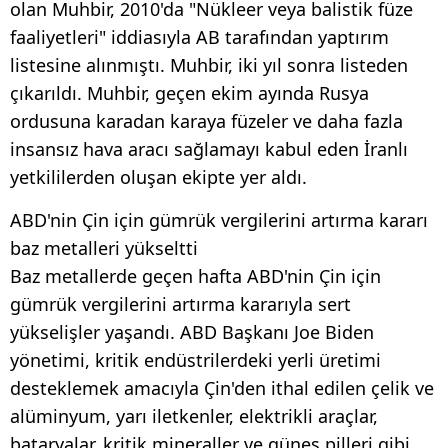
olan Muhbir, 2010'da "Nükleer veya balistik füze
faaliyetleri" iddiasıyla AB tarafından yaptırım
listesine alınmıştı. Muhbir, iki yıl sonra listeden
çıkarıldı. Muhbir, geçen ekim ayında Rusya
ordusuna karadan karaya füzeler ve daha fazla
insansız hava aracı sağlamayı kabul eden İranlı
yetkililerden oluşan ekipte yer aldı.
ABD'nin Çin için gümrük vergilerini artırma kararı
baz metalleri yükseltti
Baz metallerde geçen hafta ABD'nin Çin için
gümrük vergilerini artırma kararıyla sert
yükselişler yaşandı. ABD Başkanı Joe Biden
yönetimi, kritik endüstrilerdeki yerli üretimi
desteklemek amacıyla Çin'den ithal edilen çelik ve
alüminyum, yarı iletkenler, elektrikli araçlar,
bataryalar, kritik mineraller ve güneş pilleri gibi