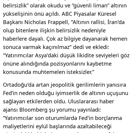
belirsizlik” olarak okudu ve “güvenli liman” altının
yükselişinin önü açıldı. ABC Piyasalar Küresel
Başkanı Nicholas Frappell, "Altının rallisi, İran'da
olup bitenlere ilişkin belirsizlik nedeniyle
haberlere dayalı. Çok az bilgiye dayanarak hemen
sonuca varmak kaçınılmaz" dedi ve ekledi:
"Yatırımcılar Asya'daki düşük likidite seviyeleri göz
önüne alındığında pozisyonlarını kaybetme
konusunda muhtemelen isteksizler.”
Ortadoğu'da artan jeopolitik gerilimlerin yanısıra
Fed’in neden olduğu iyimserlik de altının uçuşunu
sağlayan etkilerden oldu. Uluslararası haber
ajansı Bloomberg şu yorumu yayınladı:
“Yatırımcılar son oturumlarda Fed'in borçlanma
maliyetlerini eylül başlarında azaltabileceği