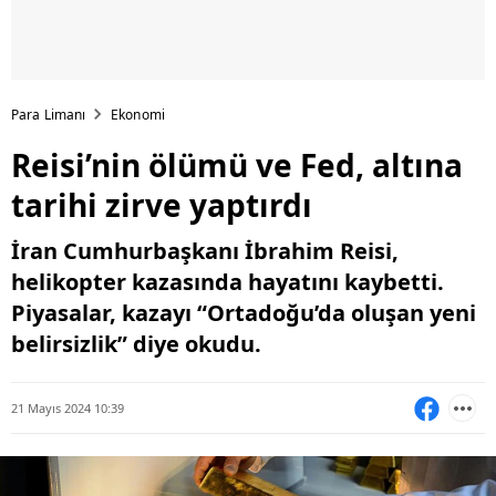
Para Limanı
Ekonomi
Reisi’nin ölümü ve Fed, altına
tarihi zirve yaptırdı
İran Cumhurbaşkanı İbrahim Reisi,
helikopter kazasında hayatını kaybetti.
Piyasalar, kazayı “Ortadoğu’da oluşan yeni
belirsizlik” diye okudu.
21 Mayıs 2024 10:39