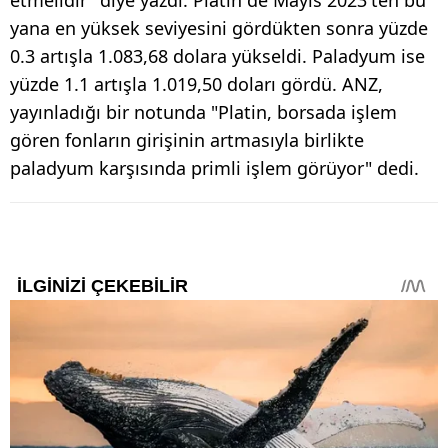
yana en yüksek seviyesini gördükten sonra yüzde
0.3 artışla 1.083,68 dolara yükseldi. Paladyum ise
yüzde 1.1 artışla 1.019,50 doları gördü. ANZ,
yayınladığı bir notunda "Platin, borsada işlem
gören fonların girişinin artmasıyla birlikte
paladyum karşısında primli işlem görüyor" dedi.