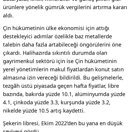
ürünlere yönelik gümrük vergilerini artırma kararı
aldı.
Çin hükümetinin ülke ekonomisi için attığı
destekleyici adımlar özelikle baz metallerde
talebin daha fazla artabileceği öngörülerini öne
çıkardı. Halihazırda sıkıntılı durumda olan
gayrimenkul sektörü için ise Çin hükümetinin
yerel yönetimlerin makul fiyatlardan konut satın
almasına izin vereceği bildirildi. Bu gelişmelerle,
tezgâh üstü piyasada geçen hafta fiyatlar, libre
bazında, bakırda yüzde 10.1, alüminyumda yüzde
4.1, çinkoda yüzde 3.3, kurşunda yüzde 3.2,
nikelde yüzde 10.5 artış kaydetti.
Şekerin libresi, Ekim 2022’den bu yana en düşük
seviyeyi gördü