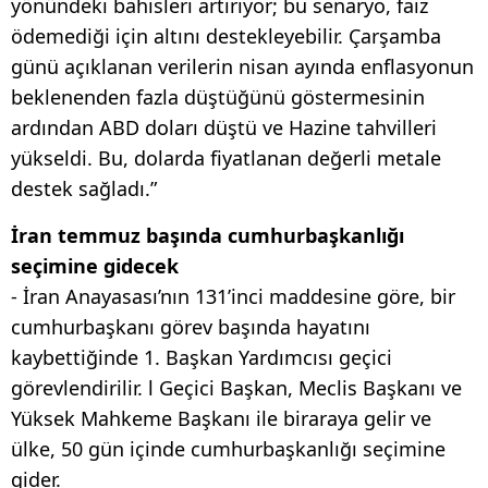
yönündeki bahisleri artırıyor; bu senaryo, faiz
ödemediği için altını destekleyebilir. Çarşamba
günü açıklanan verilerin nisan ayında enflasyonun
beklenenden fazla düştüğünü göstermesinin
ardından ABD doları düştü ve Hazine tahvilleri
yükseldi. Bu, dolarda fiyatlanan değerli metale
destek sağladı.”
İran temmuz başında cumhurbaşkanlığı
seçimine gidecek
- İran Anayasası’nın 131’inci maddesine göre, bir
cumhurbaşkanı görev başında hayatını
kaybettiğinde 1. Başkan Yardımcısı geçici
görevlendirilir. l Geçici Başkan, Meclis Başkanı ve
Yüksek Mahkeme Başkanı ile biraraya gelir ve
ülke, 50 gün içinde cumhurbaşkanlığı seçimine
gider.