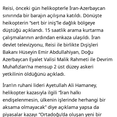
Reisi, önceki gün helikopterle İran-Azerbaycan
sınırında bir barajın açılışına katıldı. Dönüşte
heikopterin “sert bir iniş”le dağlık bölgeye
düştüğü açıklandı. 15 saatlik arama kurtarma
çalışmalarının ardından enkaza ulaşıldı. İran
devlet televizyonu, Reisi ile birlikte Dışişleri
Bakanı Hüseyin Emir Abdullahiyan, Doğu
Azerbaycan Eyalet Valisi Malik Rahmeti ile Devrim
Muhafızları’na mensup 2 üst düzey askeri
yetkilinin öldüğünü açıkladı.
İran’ın ruhani lideri Ayetullah Ali Hamaney,
helikopter kazasıyla ilgili “İran halkı
endişelenmesin, ülkenin işlerinde herhangi bir
aksama olmayacak” diye açıklama yapsa da
piyasalar kazayı “Ortadoğu’da oluşan yeni bir