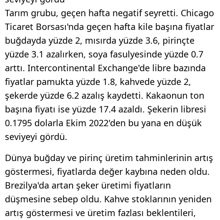
Tarım grubu, geçen hafta negatif seyretti. Chicago
Ticaret Borsası'nda geçen hafta kile başına fiyatlar
buğdayda yüzde 2, mısırda yüzde 3.6, pirinçte
yüzde 3.1 azalırken, soya fasulyesinde yüzde 0.7
arttı. Intercontinental Exchange'de libre bazında
fiyatlar pamukta yüzde 1.8, kahvede yüzde 2,
şekerde yüzde 6.2 azalış kaydetti. Kakaonun ton
başına fiyatı ise yüzde 17.4 azaldı. Şekerin libresi
0.1795 dolarla Ekim 2022'den bu yana en düşük
seviyeyi gördü.
Dünya buğday ve pirinç üretim tahminlerinin artış
göstermesi, fiyatlarda değer kaybına neden oldu.
Brezilya'da artan şeker üretimi fiyatların
düşmesine sebep oldu. Kahve stoklarının yeniden
artış göstermesi ve üretim fazlası beklentileri,