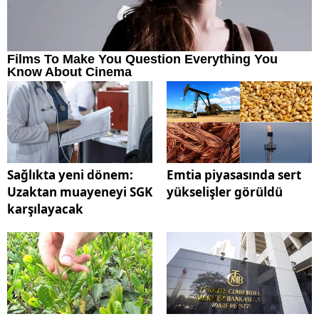
Sağlıkta yeni dönem:
Emtia piyasasında sert
Uzaktan muayeneyi SGK
yükselişler görüldü
karşılayacak