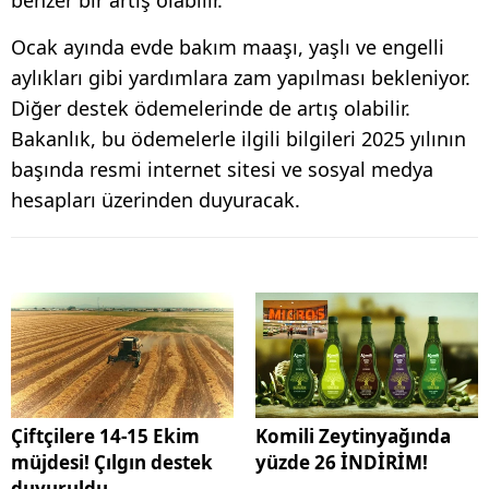
benzer bir artış olabilir.
Ocak ayında evde bakım maaşı, yaşlı ve engelli
aylıkları gibi yardımlara zam yapılması bekleniyor.
Diğer destek ödemelerinde de artış olabilir.
Bakanlık, bu ödemelerle ilgili bilgileri 2025 yılının
başında resmi internet sitesi ve sosyal medya
hesapları üzerinden duyuracak.
Çiftçilere 14-15 Ekim
Komili Zeytinyağında
müjdesi! Çılgın destek
yüzde 26 İNDİRİM!
duyuruldu