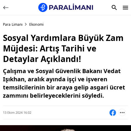
Para Limanı
Ekonomi
Sosyal Yardımlara Büyük Zam
Müjdesi: Artış Tarihi ve
Detaylar Açıklandı!
Çalışma ve Sosyal Güvenlik Bakanı Vedat
Işıkhan, aralık ayında işçi ve işveren
temsilcilerinin bir araya gelip asgari ücret
zammını belirleyeceklerini söyledi.
13 Ekim 2024 16:02