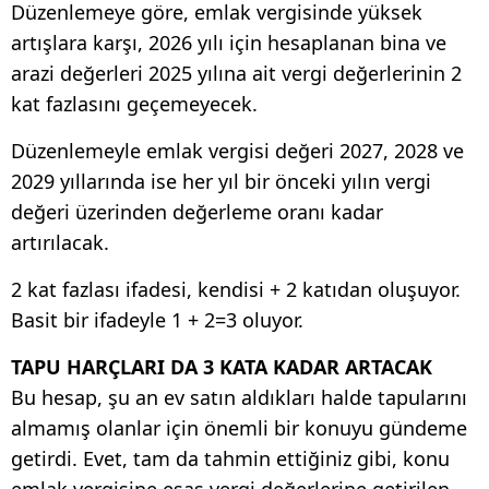
Düzenlemeye göre, emlak vergisinde yüksek
artışlara karşı, 2026 yılı için hesaplanan bina ve
arazi değerleri 2025 yılına ait vergi değerlerinin 2
kat fazlasını geçemeyecek.
Düzenlemeyle emlak vergisi değeri 2027, 2028 ve
2029 yıllarında ise her yıl bir önceki yılın vergi
değeri üzerinden değerleme oranı kadar
artırılacak.
2 kat fazlası ifadesi, kendisi + 2 katıdan oluşuyor.
Basit bir ifadeyle 1 + 2=3 oluyor.
TAPU HARÇLARI DA 3 KATA KADAR ARTACAK
Bu hesap, şu an ev satın aldıkları halde tapularını
almamış olanlar için önemli bir konuyu gündeme
getirdi. Evet, tam da tahmin ettiğiniz gibi, konu
emlak vergisine esas vergi değerlerine getirilen