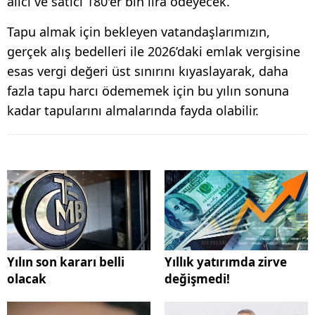
alıcı ve satıcı 180'er bin lira ödeyecek.
Tapu almak için bekleyen vatandaşlarımızın,
gerçek alış bedelleri ile 2026’daki emlak vergisine
esas vergi değeri üst sınırını kıyaslayarak, daha
fazla tapu harcı ödememek için bu yılın sonuna
kadar tapularını almalarında fayda olabilir.
Yılın son kararı belli
Yıllık yatırımda zirve
olacak
değişmedi!