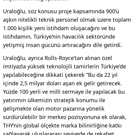
Uraloğlu, söz konusu proje kapsamında 900’ü
aşkın nitelikli teknik personel olmak üzere toplam
1.000 kişilik yeni istihdam oluşacağını ve bu
istihdamın, Türkiye’nin havacılık sektöründe
yetişmiş insan gücünü artıracağını dile getirdi.
Uraloğlu, ayrıca Rolls-Royce’tan alınan özel
imtiyazla yüksek teknolojili tamirlerin Türkiye’de
yapılabileceğine dikkati çekerek “Bu da 22 yıl
içinde 2,5 milyar doları aşan ek gelir getirecek.
Yüzde 100 yerli ve milli sermaye ile yapılacak bu
yatırımın ülkemizin stratejik konumu ile
gelişmekte olan motor pazarına yönelik
sürdürülebilir bir merkez pozisyonuna ek olarak,
THY’nin global ölçekte marka bilinirliğine katkı
sağlayarak uluslararası seviyede de rekabet