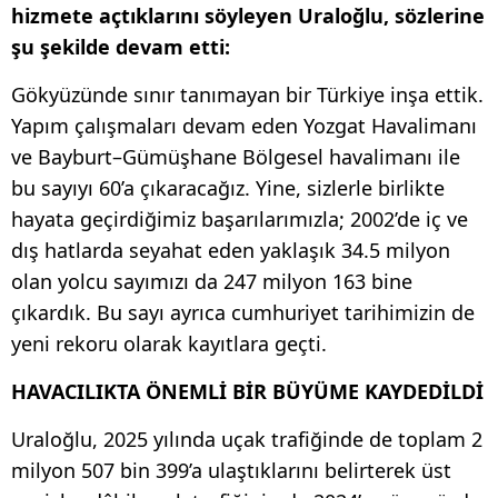
hizmete açtıklarını söyleyen Uraloğlu, sözlerine
şu şekilde devam etti:
Gökyüzünde sınır tanımayan bir Türkiye inşa ettik.
Yapım çalışmaları devam eden Yozgat Havalimanı
ve Bayburt–Gümüşhane Bölgesel havalimanı ile
bu sayıyı 60’a çıkaracağız. Yine, sizlerle birlikte
hayata geçirdiğimiz başarılarımızla; 2002’de iç ve
dış hatlarda seyahat eden yaklaşık 34.5 milyon
olan yolcu sayımızı da 247 milyon 163 bine
çıkardık. Bu sayı ayrıca cumhuriyet tarihimizin de
yeni rekoru olarak kayıtlara geçti.
HAVACILIKTA ÖNEMLİ BİR BÜYÜME KAYDEDİLDİ
Uraloğlu, 2025 yılında uçak trafiğinde de toplam 2
milyon 507 bin 399’a ulaştıklarını belirterek üst