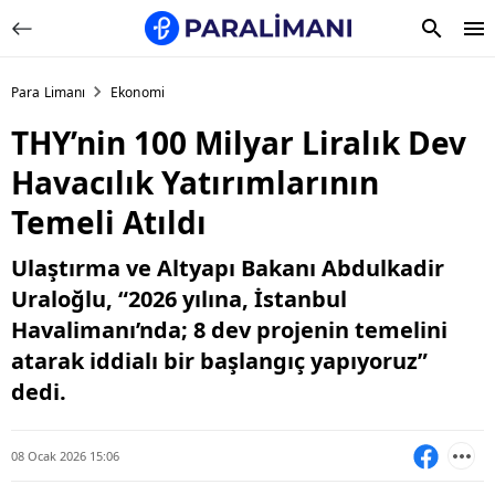
Para Limanı
Ekonomi
THY’nin 100 Milyar Liralık Dev
Havacılık Yatırımlarının
Temeli Atıldı
Ulaştırma ve Altyapı Bakanı Abdulkadir
Uraloğlu, “2026 yılına, İstanbul
Havalimanı’nda; 8 dev projenin temelini
atarak iddialı bir başlangıç yapıyoruz”
dedi.
08 Ocak 2026 15:06