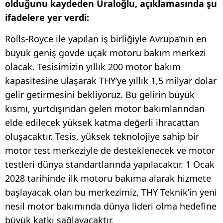
olduğunu kaydeden Uraloğlu, açıklamasında şu
ifadelere yer verdi:
Rolls-Royce ile yapılan iş birliğiyle Avrupa’nın en
büyük geniş gövde uçak motoru bakım merkezi
olacak. Tesisimizin yıllık 200 motor bakım
kapasitesine ulaşarak THY’ye yıllık 1,5 milyar dolar
gelir getirmesini bekliyoruz. Bu gelirin büyük
kısmı, yurtdışından gelen motor bakımlarından
elde edilecek yüksek katma değerli ihracattan
oluşacaktır. Tesis, yüksek teknolojiye sahip bir
motor test merkeziyle de desteklenecek ve motor
testleri dünya standartlarında yapılacaktır. 1 Ocak
2028 tarihinde ilk motoru bakıma alarak hizmete
başlayacak olan bu merkezimiz, THY Teknik’in yeni
nesil motor bakımında dünya lideri olma hedefine
büyük katkı sağlayacaktır.