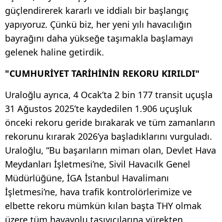
güçlendirerek kararlı ve iddialı bir başlangıç
yapıyoruz. Çünkü biz, her yeni yılı havacılığın
bayrağını daha yükseğe taşımakla başlamayı
gelenek haline getirdik.
"CUMHURİYET TARİHİNİN REKORU KIRILDI"
Uraloğlu ayrıca, 4 Ocak’ta 2 bin 177 transit uçuşla
31 Ağustos 2025’te kaydedilen 1.906 uçuşluk
önceki rekoru geride bırakarak ve tüm zamanların
rekorunu kırarak 2026’ya başladıklarını vurguladı.
Uraloğlu, “Bu başarıların mimarı olan, Devlet Hava
Meydanları İşletmesi’ne, Sivil Havacılk Genel
Müdürlüğüne, İGA İstanbul Havalimanı
İşletmesi’ne, hava trafik kontrolörlerimize ve
elbette rekoru mümkün kılan başta THY olmak
üzere tüm havayolu taşıyıcılarına yürekten