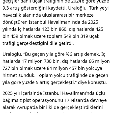
geçişler dâhil uçak trafiğinin de 2024’e göre yüzde
9,3 artış gösterdiğini kaydetti. Uraloğlu, Türkiye’yi
havacılık alanında uluslararası bir merkeze
dönüştüren İstanbul Havalimanı’nda da 2025
yılında iç hatlarda 123 bin 860, dış hatlarda 425
bin 459 olmak üzere toplam 549 bin 319 uçak
trafiği gerçekleştiğini dile getirdi.
Uraloğlu, “Bu geçen yıla göre %6 artış demek. İç
hatlarda 17 milyon 730 bin, dış hatlarda 66 milyon
727 bin olmak üzere 84 milyon 457 bin yolcuya
hizmet sunduk. Toplam yolcu trafiğinde de geçen
yıla göre yüzde 5 artış gerçekleşti.” diye konuştu.
2025 yılı içerisinde İstanbul Havalimanı’nda üçlü
bağımsız pist operasyonunu 17 Nisan’da devreye
alarak Avrupa’da bir ilki de gerçekleştirdiklerini