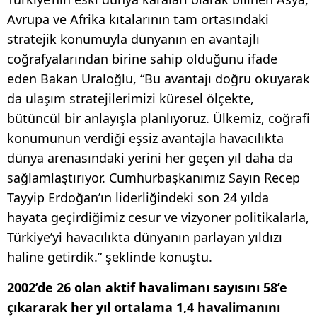
Avrupa ve Afrika kıtalarının tam ortasındaki
stratejik konumuyla dünyanın en avantajlı
coğrafyalarından birine sahip olduğunu ifade
eden Bakan Uraloğlu, “Bu avantajı doğru okuyarak
da ulaşım stratejilerimizi küresel ölçekte,
bütüncül bir anlayışla planlıyoruz. Ülkemiz, coğrafi
konumunun verdiği eşsiz avantajla havacılıkta
dünya arenasındaki yerini her geçen yıl daha da
sağlamlaştırıyor. Cumhurbaşkanımız Sayın Recep
Tayyip Erdoğan’ın liderliğindeki son 24 yılda
hayata geçirdiğimiz cesur ve vizyoner politikalarla,
Türkiye’yi havacılıkta dünyanın parlayan yıldızı
haline getirdik.” şeklinde konuştu.
2002’de 26 olan aktif havalimanı sayısını 58’e
çıkararak her yıl ortalama 1,4 havalimanını