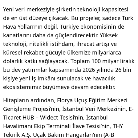
Yeni veri merkeziyle şirketin teknoloji kapasitesi
de en üst düzeye çıkacak. Bu projeler, sadece Türk
Hava Yolları’nın değil, Türkiye ekonomisinin de
kanatlarını daha da güçlendirecektir. Yüksek
teknoloji, nitelikli istihdam, ihracat artışı ve
küresel rekabet gücüyle ülkemize milyarlarca
dolarlık katkı sağlayacak. Toplam 100 milyar liralık
bu dev yatırımlar kapsamında 2026 yılında 26 bin
kişiye yeni iş imkânı sunulacak ve havacılık
ekosistemimiz büyümeye devam edecektir.
Hitapların ardından, Florya Uçuş Eğitim Merkezi
Genişleme Projesi’nin, İstanbul Veri Merkezinin, E-
Ticaret HUB – Widect Tesisi’nin, İstanbul
Havalimanı Ekip Terminali İlave Tesisi’nin, THY
Teknik A.Ş. Uçak Bakım Hangarları’nın (A-B