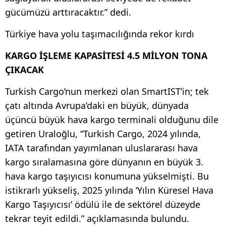
gücümüzü arttıracaktır.” dedi.
Türkiye hava yolu taşımacılığında rekor kırdı
KARGO İŞLEME KAPASİTESİ 4.5 MİLYON TONA
ÇIKACAK
Turkish Cargo’nun merkezi olan SmartIST’in; tek
çatı altında Avrupa’daki en büyük, dünyada
üçüncü büyük hava kargo terminali olduğunu dile
getiren Uraloğlu, “Turkish Cargo, 2024 yılında,
IATA tarafından yayımlanan uluslararası hava
kargo sıralamasına göre dünyanın en büyük 3.
hava kargo taşıyıcısı konumuna yükselmişti. Bu
istikrarlı yükseliş, 2025 yılında ‘Yılın Küresel Hava
Kargo Taşıyıcısı’ ödülü ile de sektörel düzeyde
tekrar teyit edildi.” açıklamasında bulundu.