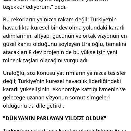
teşekkür ediyorum.” dedi.
Bu rekorların yalnızca rakam değil; Türkiye’nin
havacılıkta küresel bir dev olma yolundaki kararlı
adımlarının, altyapı gücünün ve ortak vizyonun en
güzel kanıtı olduğunu söyleyen Uraloğlu, temelini
atacakları 8 dev projenin de bu yükselişin yeni
mihenk taşları olacağını vurguladı.
Uraloğlu, söz konusu yatırımların yalnızca tesisler
değil; Türkiye’nin küresel havacılık liderliğindeki
kararlı yükselişinin, ekonomiye kattığı ivmenin ve
geleceğe uzanan vizyonun somut simgeleri
olduğunu da dile getirdi.
"DÜNYANIN PARLAYAN YILDIZI OLDUK"
Türkiye’nin eski dünya karaları olarak bilinen Asya,