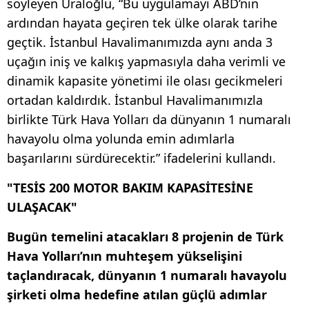
söyleyen Uraloğlu, “Bu uygulamayı ABD’nin
ardından hayata geçiren tek ülke olarak tarihe
geçtik. İstanbul Havalimanımızda aynı anda 3
uçağın iniş ve kalkış yapmasıyla daha verimli ve
dinamik kapasite yönetimi ile olası gecikmeleri
ortadan kaldırdık. İstanbul Havalimanımızla
birlikte Türk Hava Yolları da dünyanın 1 numaralı
havayolu olma yolunda emin adımlarla
başarılarını sürdürecektir.” ifadelerini kullandı.
"TESİS 200 MOTOR BAKIM KAPASİTESİNE
ULAŞACAK"
Bugün temelini atacakları 8 projenin de Türk
Hava Yolları’nın muhteşem yükselişini
taçlandıracak, dünyanın 1 numaralı havayolu
şirketi olma hedefine atılan güçlü adımlar