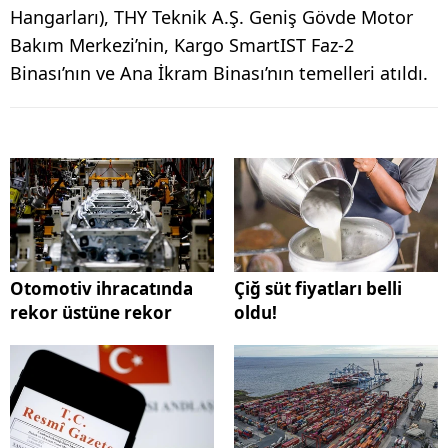
Hangarları), THY Teknik A.Ş. Geniş Gövde Motor
Bakım Merkezi’nin, Kargo SmartIST Faz-2
Binası’nın ve Ana İkram Binası’nın temelleri atıldı.
Otomotiv ihracatında
Çiğ süt fiyatları belli
rekor üstüne rekor
oldu!