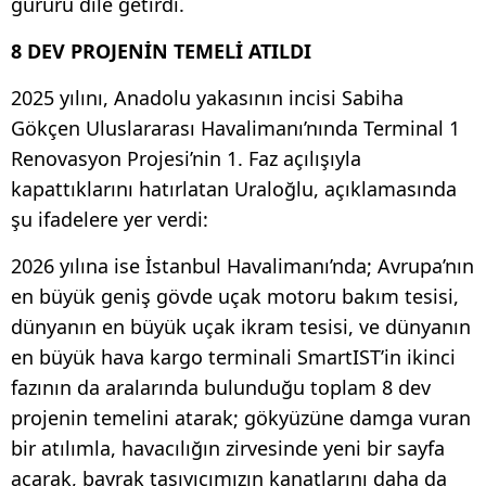
gururu dile getirdi.
8 DEV PROJENİN TEMELİ ATILDI
2025 yılını, Anadolu yakasının incisi Sabiha
Gökçen Uluslararası Havalimanı’nında Terminal 1
Renovasyon Projesi’nin 1. Faz açılışıyla
kapattıklarını hatırlatan Uraloğlu, açıklamasında
şu ifadelere yer verdi:
2026 yılına ise İstanbul Havalimanı’nda; Avrupa’nın
en büyük geniş gövde uçak motoru bakım tesisi,
dünyanın en büyük uçak ikram tesisi, ve dünyanın
en büyük hava kargo terminali SmartIST’in ikinci
fazının da aralarında bulunduğu toplam 8 dev
projenin temelini atarak; gökyüzüne damga vuran
bir atılımla, havacılığın zirvesinde yeni bir sayfa
açarak, bayrak taşıyıcımızın kanatlarını daha da