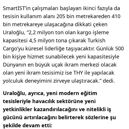
SmartIST’in çalışmaları başlayan ikinci fazıyla da
tesisin kullanım alanı 205 bin metrekareden 410
bin metrekareye ulaşacağına dikkati çeken
Uraloğlu, “2,2 milyon ton olan kargo işleme
kapasitesi 4,5 milyon tona çıkarak Turkish
Cargo’yu küresel liderliğe taşıyacaktır. Günlük 500
bin kişiye hizmet sunabilecek yeni kapasitesiyle
Dünyanın en büyük uçak ikram merkezi olacak
olan yeni ikram tesisimiz ise THY ile yapılacak
yolculuk deneyimini zirveye ulaştıracak.” dedi.
Uraloğlu, ayrıca, yeni modern eğitim
tesisleriyle havacılık sektörüne yeni
yetkinlikler kazandırılacağını ve nitelikli iş
gücünü artırılacağını belirterek sözlerine şu
şekilde devam etti: