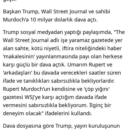
Başkan Trump, Wall Street Journal ve sahibi
Murdoch'a 10 milyar dolarlık dava açtı.
Trump sosyal medyadan yaptığı paylaşımda, "The
Wall Street Journal adlı işe yaramaz gazetede yer
alan sahte, kötü niyetli, iftira niteliğindeki haber
'makalesinin' yayınlanmasında payı olan herkese
karşı güçlü bir dava açtık. Umarım Rupert ve
'arkadaşları' bu davada verecekleri saatler süren
ifade ve tanıklıkları sabırsızlıkla bekliyorlardır.
Rupert Murdoch'un kendisine ve 'çöp yığını'
gazetesi WSJ'ye karşı açtığım davada ifade
vermesini sabırsızlıkla bekliyorum. İlginç bir
deneyim olacak" ifadelerini kullandı.
Dava dosyasına göre Trump, yayın kuruluşunun