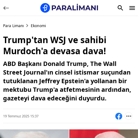
Para Limanı
Ekonomi
Trump'tan WSJ ve sahibi
Murdoch'a devasa dava!
ABD Başkanı Donald Trump, The Wall
Street Journal'ın cinsel istismar suçundan
tutuklanan Jeffrey Epstein'a yollanan bir
mektubu Trump'a atfetmesinin ardından,
gazeteyi dava edeceğini duyurdu.
19 Temmuz 2025 15:37