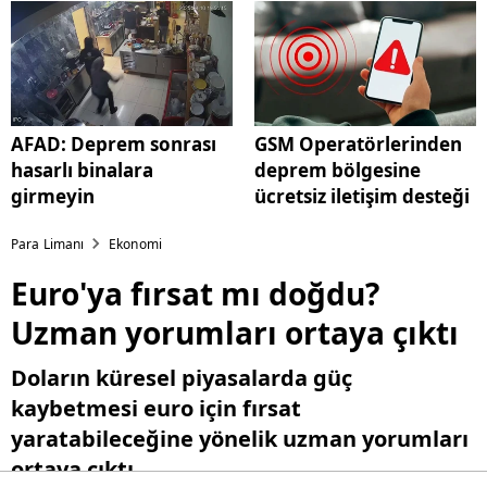
AFAD: Deprem sonrası
GSM Operatörlerinden
hasarlı binalara
deprem bölgesine
girmeyin
ücretsiz iletişim desteği
Para Limanı
Ekonomi
Euro'ya fırsat mı doğdu?
Uzman yorumları ortaya çıktı
Doların küresel piyasalarda güç
kaybetmesi euro için fırsat
yaratabileceğine yönelik uzman yorumları
ortaya çıktı.