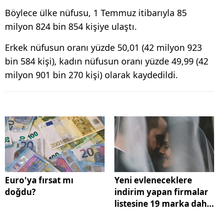
Böylece ülke nüfusu, 1 Temmuz itibarıyla 85
milyon 824 bin 854 kişiye ulaştı.
Erkek nüfusun oranı yüzde 50,01 (42 milyon 923
bin 584 kişi), kadın nüfusun oranı yüzde 49,99 (42
milyon 901 bin 270 kişi) olarak kaydedildi.
Euro'ya fırsat mı
Yeni evleneceklere
doğdu?
indirim yapan firmalar
listesine 19 marka daha
katıldı