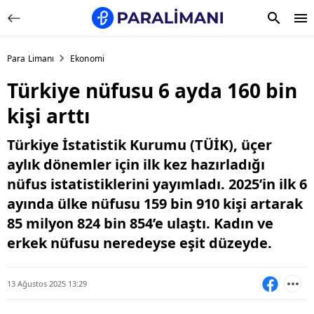
Para Limanı
Ekonomi
Türkiye nüfusu 6 ayda 160 bin
kişi arttı
Türkiye İstatistik Kurumu (TÜİK), üçer
aylık dönemler için ilk kez hazırladığı
nüfus istatistiklerini yayımladı. 2025’in ilk 6
ayında ülke nüfusu 159 bin 910 kişi artarak
85 milyon 824 bin 854’e ulaştı. Kadın ve
erkek nüfusu neredeyse eşit düzeyde.
13 Ağustos 2025 13:29