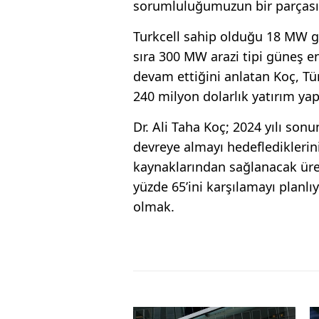
sorumluluğumuzun bir parçası 
Turkcell sahip olduğu 18 MW gü
sıra 300 MW arazi tipi güneş ene
devam ettiğini anlatan Koç, Tür
240 milyon dolarlık yatırım yap
Dr. Ali Taha Koç; 2024 yılı son
devreye almayı hedeflediklerini b
kaynaklarından sağlanacak üret
yüzde 65’ini karşılamayı planlıyo
olmak.