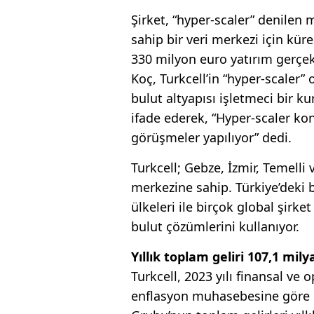
Şirket, “hyper-scaler” denilen
sahip bir veri merkezi için kür
330 milyon euro yatırım gerçek
Koç, Turkcell’in “hyper-scaler”
bulut altyapısı işletmeci bir 
ifade ederek, “Hyper-scaler ko
görüşmeler yapılıyor” dedi.
Turkcell; Gebze, İzmir, Temelli
merkezine sahip. Türkiye’deki b
ülkeleri ile birçok global şirke
bulut çözümlerini kullanıyor.
Yıllık toplam geliri 107,1 mily
Turkcell, 2023 yılı finansal ve 
enflasyon muhasebesine göre 