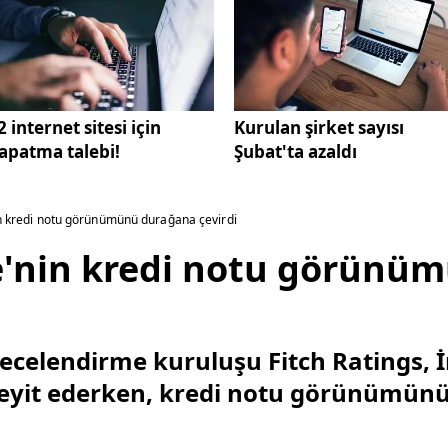
2 internet sitesi için
Kurulan şirket sayısı
apatma talebi!
Şubat'ta azaldı
nin kredi notu görünümünü durağana çevirdi
ere'nin kredi notu görün
ecelendirme kuruluşu Fitch Ratings, İ
teyit ederken, kredi notu görünümünü