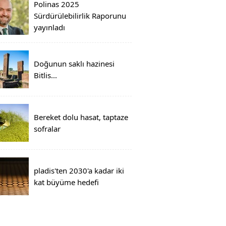
Polinas 2025
Sürdürülebilirlik Raporunu
yayınladı
Doğunun saklı hazinesi
Bitlis...
Bereket dolu hasat, taptaze
sofralar
pladis'ten 2030'a kadar iki
kat büyüme hedefi