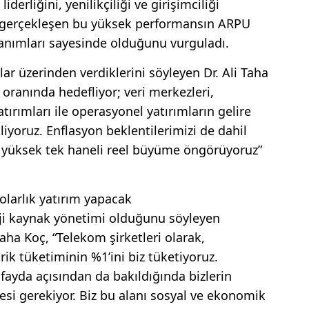
iderliğini, yenilikçiliği ve girişimciliği
ç, gerçekleşen bu yüksek performansın ARPU
anımları sayesinde olduğunu vurguladı.
lar üzerinden verdiklerini söyleyen Dr. Ali Taha
oranında hedefliyor; veri merkezleri,
yatırımları ile operasyonel yatırımların gelire
liyoruz. Enflasyon beklentilerimizi de dahil
e yüksek tek haneli reel büyüme öngörüyoruz”
olarlık yatırım yapacak
rji kaynak yönetimi olduğunu söyleyen
aha Koç, “Telekom şirketleri olarak,
trik tüketiminin %1’ini biz tüketiyoruz.
fayda açısından da bakıldığında bizlerin
esi gerekiyor. Biz bu alanı sosyal ve ekonomik