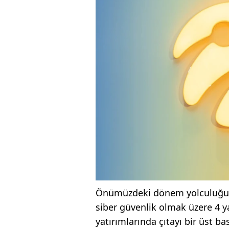
Önümüzdeki dönem yolculuğund
siber güvenlik olmak üzere 4 ya
yatırımlarında çıtayı bir üst b