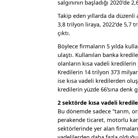
salgınının başladığı 2020'de 2,6
Takip eden yıllarda da düzenli
3,8 trilyon liraya, 2022'de 5,7 t
çıktı.
Böylece firmaların 5 yılda kulla
ulaştı. Kullanılan banka kredil
olanların kısa vadeli kredilerin
Kredilerin 14 trilyon 373 milyar 
ise kısa vadeli kredilerden olu
kredilerin yüzde 66’sına denk g
2 sektörde kısa vadeli kredil
Bu dönemde sadece "tarım, orma
perakende ticaret, motorlu kara
sektörlerinde yer alan firmalar
vadelilerden daha fazla olduğu