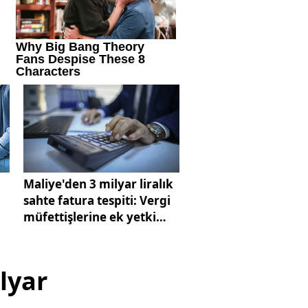
Maliye'den 3 milyar liralık
sahte fatura tespiti: Vergi
müfettişlerine ek yetki
gündemde
lyar