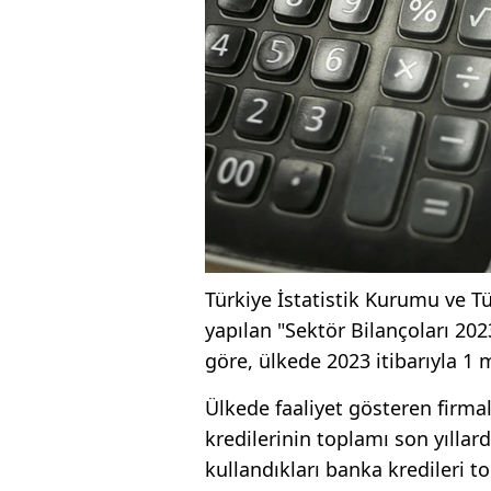
Türkiye İstatistik Kurumu ve T
yapılan "Sektör Bilançoları 202
göre, ülkede 2023 itibarıyla 1 m
Ülkede faaliyet gösteren firmal
kredilerinin toplamı son yıllard
kullandıkları banka kredileri to