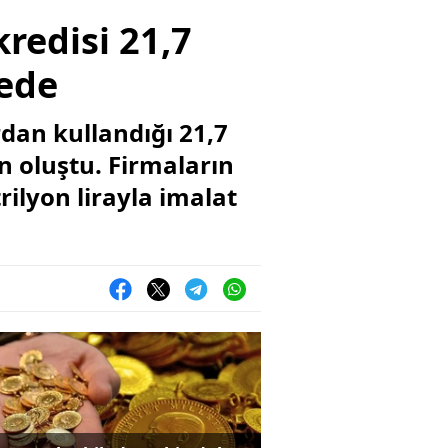
redisi 21,7
vede
rdan kullandığı 21,7
an oluştu. Firmaların
rilyon lirayla imalat