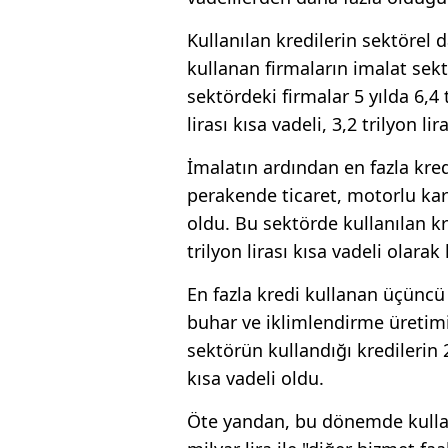
Kullanılan kredilerin sektörel 
kullanan firmaların imalat sekt
sektördeki firmalar 5 yılda 6,4 t
lirası kısa vadeli, 3,2 trilyon l
İmalatın ardından en fazla kredi
perakende ticaret, motorlu kara
oldu. Bu sektörde kullanılan kre
trilyon lirası kısa vadeli olara
En fazla kredi kullanan üçüncü se
buhar ve iklimlendirme üretimi 
sektörün kullandığı kredilerin 2,
kısa vadeli oldu.
Öte yandan, bu dönemde kulland