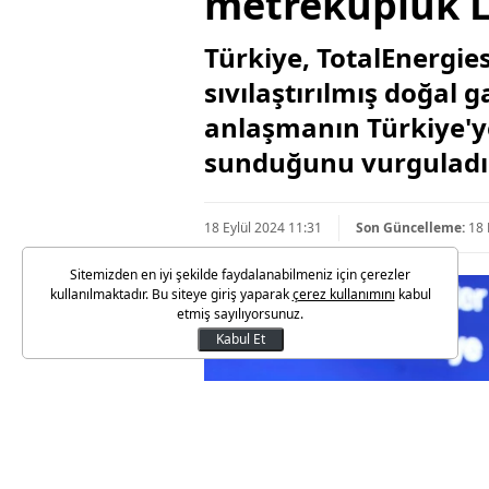
metreküplük L
Türkiye, TotalEnergie
sıvılaştırılmış doğal 
anlaşmanın Türkiye'ye
sunduğunu vurguladı
18 Eylül 2024 11:31
Son Güncelleme:
18 
Sitemizden en iyi şekilde faydalanabilmeniz için çerezler
kullanılmaktadır. Bu siteye giriş yaparak
çerez kullanımını
kabul
etmiş sayılıyorsunuz.
Kabul Et