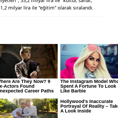
iyetleri", 33,2 milyar lira ile "kültür, sanat,
,2 milyar lira ile "eğitim" olarak sıralandı.