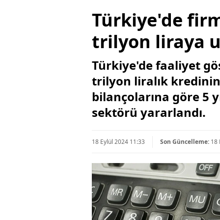
Türkiye'de fir
trilyon liraya 
Türkiye'de faaliyet gö
trilyon liralık kredin
bilançolarına göre 5 y
sektörü yararlandı.
18 Eylül 2024 11:33
Son Güncelleme:
18 