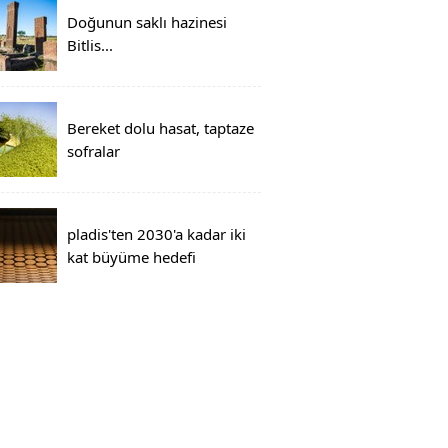
Doğunun saklı hazinesi
Bitlis...
Bereket dolu hasat, taptaze
sofralar
pladis'ten 2030'a kadar iki
kat büyüme hedefi