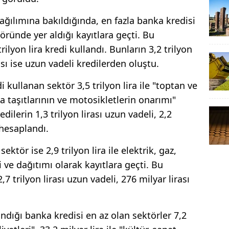
dağılımına bakıldığında, en fazla banka kredisi
öründe yer aldığı kayıtlara geçti. Bu
rilyon lira kredi kullandı. Bunların 3,2 trilyon
irası ise uzun vadeli kredilerden oluştu.
 kullanan sektör 3,5 trilyon lira ile "toptan ve
 taşıtlarının ve motosikletlerin onarımı"
dilerin 1,3 trilyon lirası uzun vadeli, 2,2
k hesaplandı.
ktör ise 2,9 trilyon lira ile elektrik, gaz,
ve dağıtımı olarak kayıtlara geçti. Bu
7 trilyon lirası uzun vadeli, 276 milyar lirası
ığı banka kredisi en az olan sektörler 7,2