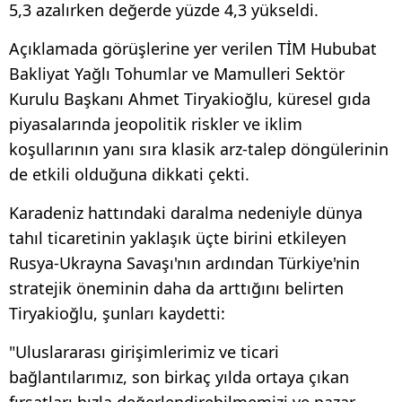
5,3 azalırken değerde yüzde 4,3 yükseldi.
Açıklamada görüşlerine yer verilen TİM Hububat
Bakliyat Yağlı Tohumlar ve Mamulleri Sektör
Kurulu Başkanı Ahmet Tiryakioğlu, küresel gıda
piyasalarında jeopolitik riskler ve iklim
koşullarının yanı sıra klasik arz-talep döngülerinin
de etkili olduğuna dikkati çekti.
Karadeniz hattındaki daralma nedeniyle dünya
tahıl ticaretinin yaklaşık üçte birini etkileyen
Rusya-Ukrayna Savaşı'nın ardından Türkiye'nin
stratejik öneminin daha da arttığını belirten
Tiryakioğlu, şunları kaydetti:
"Uluslararası girişimlerimiz ve ticari
bağlantılarımız, son birkaç yılda ortaya çıkan
fırsatları hızla değerlendirebilmemizi ve pazar