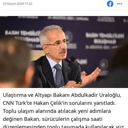
23 Kasım 2024 17:22
Ulaştırma ve Altyapı Bakanı Abdulkadir Uraloğlu,
CNN Türk'te Hakan Çelik'in sorularını yanıtladı.
Toplu ulaşım alanında atılacak yeni adımlara
değinen Bakan, sürücülerin çalışma saati
düzenlemesinden toplu taşımada kullanılacak yüz