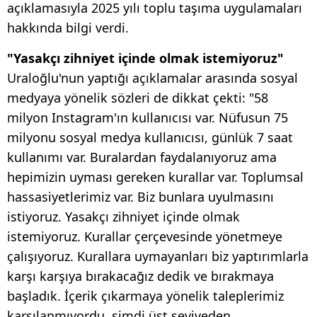
açıklamasıyla 2025 yılı toplu taşıma uygulamaları
hakkında bilgi verdi.
"Yasakçı zihniyet içinde olmak istemiyoruz"
Uraloğlu'nun yaptığı açıklamalar arasında sosyal
medyaya yönelik sözleri de dikkat çekti: "58
milyon Instagram'ın kullanıcısı var. Nüfusun 75
milyonu sosyal medya kullanıcısı, günlük 7 saat
kullanımı var. Buralardan faydalanıyoruz ama
hepimizin uyması gereken kurallar var. Toplumsal
hassasiyetlerimiz var. Biz bunlara uyulmasını
istiyoruz. Yasakçı zihniyet içinde olmak
istemiyoruz. Kurallar çerçevesinde yönetmeye
çalışıyoruz. Kurallara uymayanları biz yaptırımlarla
karşı karşıya bırakacağız dedik ve bırakmaya
başladık. İçerik çıkarmaya yönelik taleplerimiz
karşılanmıyordu, şimdi üst seviyeden