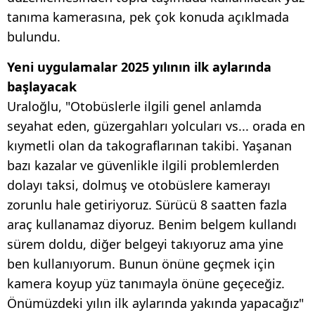
tanıma kamerasına, pek çok konuda açıklmada
bulundu.
Yeni uygulamalar 2025 yılının ilk aylarında
başlayacak
Uraloğlu, "Otobüslerle ilgili genel anlamda
seyahat eden, güzergahları yolcuları vs... orada en
kıymetli olan da takograflarınan takibi. Yaşanan
bazı kazalar ve güvenlikle ilgili problemlerden
dolayı taksi, dolmuş ve otobüslere kamerayı
zorunlu hale getiriyoruz. Sürücü 8 saatten fazla
araç kullanamaz diyoruz. Benim belgem kullandı
sürem doldu, diğer belgeyi takıyoruz ama yine
ben kullanıyorum. Bunun önüne geçmek için
kamera koyup yüz tanımayla önüne geçeceğiz.
Önümüzdeki yılın ilk aylarında yakında yapacağız"