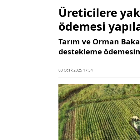
Üreticilere yak
ödemesi yapıl
Tarım ve Orman Bakanı
destekleme ödemesinin
03 Ocak 2025 17:34