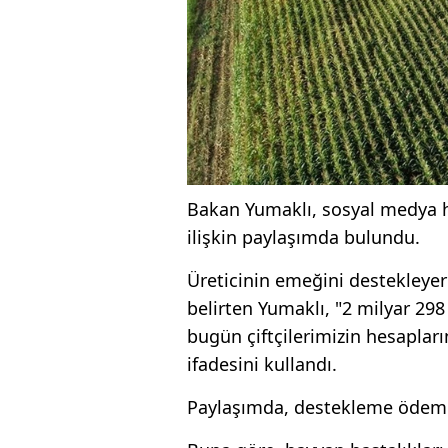
Bakan Yumaklı, sosyal medya 
ilişkin paylaşımda bulundu.
Üreticinin emeğini destekleyer
belirten Yumaklı, "2 milyar 2
bugün çiftçilerimizin hesapların
ifadesini kullandı.
Paylaşımda, destekleme ödemesi