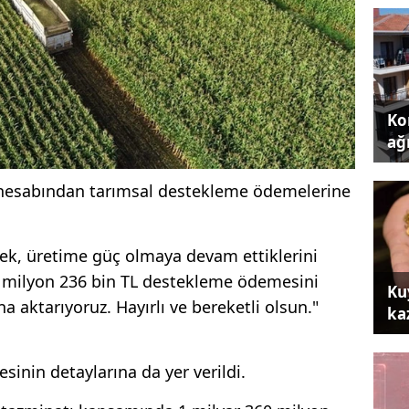
Kon
ağı
hesabından tarımsal destekleme ödemelerine
ek, üretime güç olmaya devam ettiklerini
98 milyon 236 bin TL destekleme ödemesini
Ku
a aktarıyoruz. Hayırlı ve bereketli olsun."
ka
nin detaylarına da yer verildi.