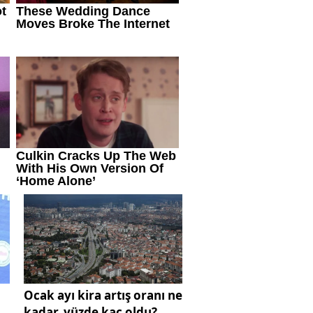
Ocak ayı kira artış oranı ne
kadar, yüzde kaç oldu?