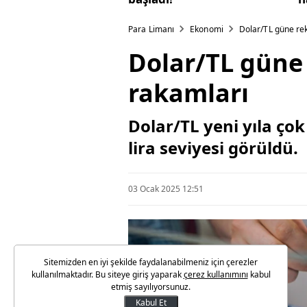
Para Limanı
Ekonomi
Dolar/TL güne rek
Dolar/TL güne 
rakamları
Dolar/TL yeni yıla çok
lira seviyesi görüldü.
03 Ocak 2025 12:51
Sitemizden en iyi şekilde faydalanabilmeniz için çerezler
kullanılmaktadır. Bu siteye giriş yaparak
çerez kullanımını
kabul
etmiş sayılıyorsunuz.
Kabul Et