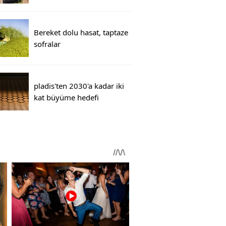
Bereket dolu hasat, taptaze
sofralar
pladis'ten 2030'a kadar iki
kat büyüme hedefi