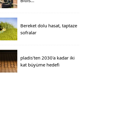
Bitlis...
Bereket dolu hasat, taptaze
sofralar
pladis'ten 2030'a kadar iki
kat büyüme hedefi