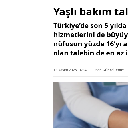
Yaşlı bakım tal
Türkiye’de son 5 yıld
hizmetlerini de büyü­
nüfusun yüzde 16’yı a
olan talebin de en az i
13 Kasım 2025 14:34
Son Güncelleme:
1