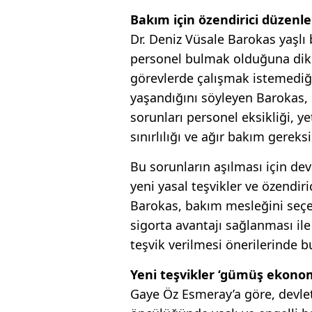
Bakım için özendirici düzenl
Dr. Deniz Vüsale Barokas yaşlı
personel bulmak olduğuna dikka
görevlerde çalışmak istemediği
yaşandığını söyleyen Barokas, b
sorunları personel eksikliği, y
sınırlılığı ve ağır bakım gereksi
Bu so­runların aşılması için de
yeni yasal teşvikler ve özendir
Barokas, bakım mesleğini seçen
sigorta avantajı sağlanması il
teşvik verilmesi önerilerinde 
Yeni teşvikler ‘gümüş ekonom
Gaye Öz Esmeray’a göre, devlet