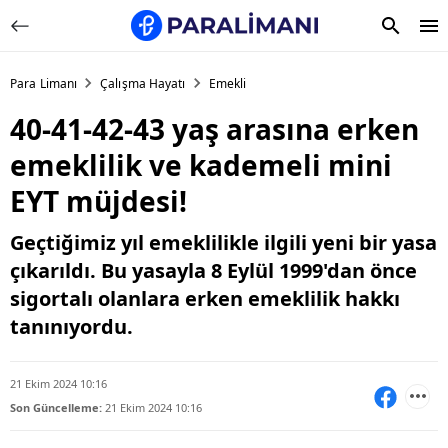
Para Limanı
Çalışma Hayatı
Emekli
40-41-42-43 yaş arasına erken
emeklilik ve kademeli mini
EYT müjdesi!
Geçtiğimiz yıl emeklilikle ilgili yeni bir yasa
çıkarıldı. Bu yasayla 8 Eylül 1999'dan önce
sigortalı olanlara erken emeklilik hakkı
tanınıyordu.
21 Ekim 2024 10:16
Son Güncelleme:
21 Ekim 2024 10:16