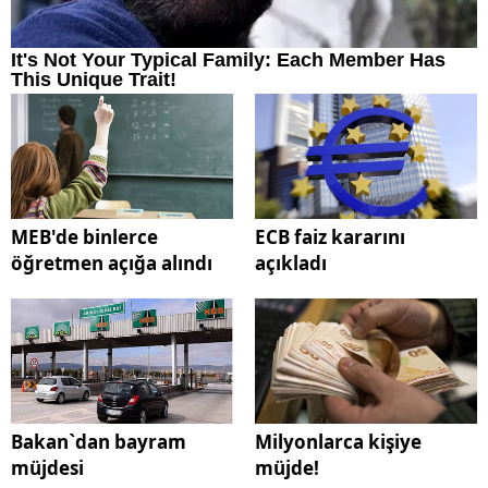
MEB'de binlerce
ECB faiz kararını
öğretmen açığa alındı
açıkladı
Bakan`dan bayram
Milyonlarca kişiye
müjdesi
müjde!