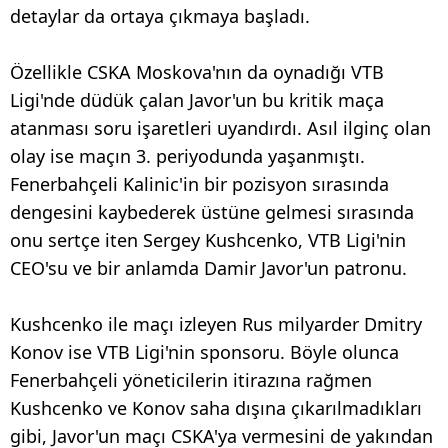
detaylar da ortaya çıkmaya başladı.
Özellikle CSKA Moskova'nın da oynadığı VTB
Ligi'nde düdük çalan Javor'un bu kritik maça
atanması soru işaretleri uyandırdı. Asıl ilginç olan
olay ise maçın 3. periyodunda yaşanmıştı.
Fenerbahçeli Kalinic'in bir pozisyon sırasında
dengesini kaybederek üstüne gelmesi sırasında
onu sertçe iten Sergey Kushcenko, VTB Ligi'nin
CEO'su ve bir anlamda Damir Javor'un patronu.
Kushcenko ile maçı izleyen Rus milyarder Dmitry
Konov ise VTB Ligi'nin sponsoru. Böyle olunca
Fenerbahçeli yöneticilerin itirazına rağmen
Kushcenko ve Konov saha dışına çıkarılmadıkları
gibi, Javor'un maçı CSKA'ya vermesini de yakından