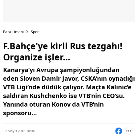
Para Limanı
Spor
F.Bahçe'ye kirli Rus tezgahı!
Organize işler...
Kanarya’yı Avrupa şampiyonluğundan
eden Sloven Damir Javor, CSKA’nın oynadığı
VTB Ligi’nde düdük çalıyor. Maçta Kalinic’e
saldıran Kushchenko ise VTB’nin CEO’su.
Yanında oturan Konov da VTB’nin
sponsoru...
17 Mayıs 2016 10:04