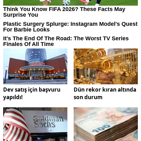
Dev satış için başvuru
Dün rekor kıran altında
yapıldı!
son durum