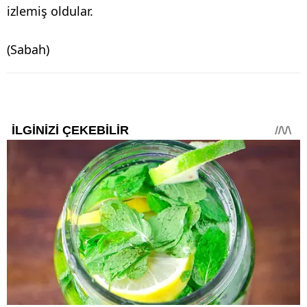
izlemiş oldular.
(Sabah)