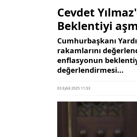
Cevdet Yılmaz
Beklentiyi aşm
Cumhurbaşkanı Yardımc
rakamlarını değerlen
enflasyonun beklentiy
değerlendirmesi...
03 Eylül 2025 11:33