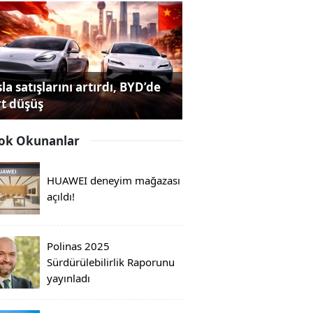
la satışlarını artırdı, BYD’de
rt düşüş
ok Okunanlar
HUAWEI deneyim mağazası
açıldı!
Polinas 2025
Sürdürülebilirlik Raporunu
yayınladı