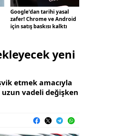
Google'dan tarihi yasal
zafer! Chrome ve Android
için satış baskısı kalktı
ekleyecek yeni
eşvik etmek amacıyla
n uzun vadeli değişken