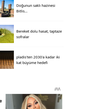
Doğunun saklı hazinesi
Bitlis...
Bereket dolu hasat, taptaze
sofralar
pladis'ten 2030'a kadar iki
kat büyüme hedefi