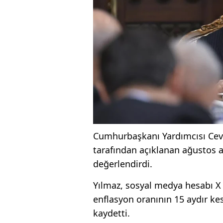
Cumhurbaşkanı Yardımcısı Cevd
tarafından açıklanan ağustos a
değerlendirdi.
Yılmaz, sosyal medya hesabı X 
enflasyon oranının 15 aydır ke
kaydetti.