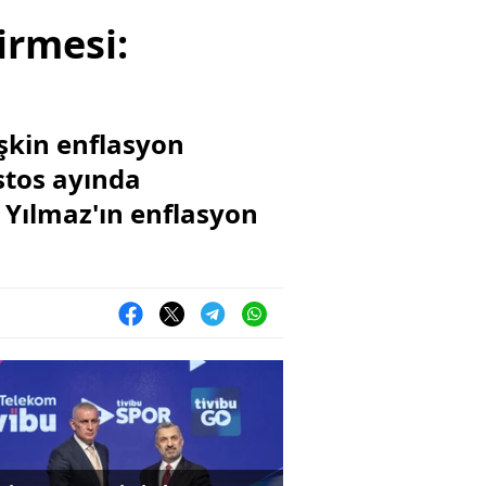
irmesi:
şkin enflasyon
stos ayında
 Yılmaz'ın enflasyon