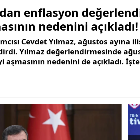
'dan enflasyon değerlend
asının nedenini açıkladı!
ısı Cevdet Yılmaz, ağustos ayına ili
dirdi. Yılmaz değerlendirmesinde ağu
i aşmasının nedenini de açıkladı. İşte