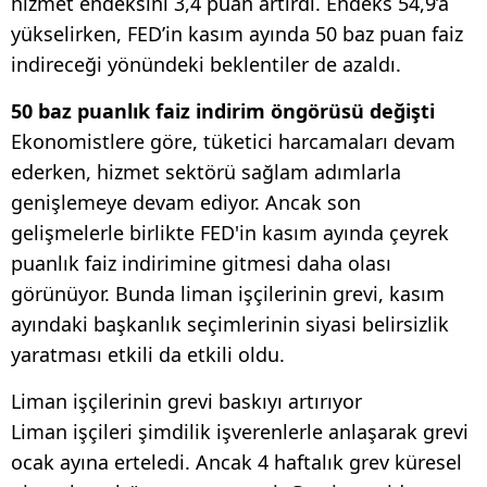
hizmet endeksini 3,4 puan artırdı. Endeks 54,9’a
yükselirken, FED’in kasım ayında 50 baz puan faiz
indireceği yönündeki beklentiler de azaldı.
50 baz puanlık faiz indirim öngörüsü değişti
Ekonomistlere göre, tüketici harcamaları devam
ederken, hizmet sektörü sağlam adımlarla
genişlemeye devam ediyor. Ancak son
gelişmelerle birlikte FED'in kasım ayında çeyrek
puanlık faiz indirimine gitmesi daha olası
görünüyor. Bunda liman işçilerinin grevi, kasım
ayındaki başkanlık seçimlerinin siyasi belirsizlik
yaratması etkili da etkili oldu.
Liman işçilerinin grevi baskıyı artırıyor
Liman işçileri şimdilik işverenlerle anlaşarak grevi
ocak ayına erteledi. Ancak 4 haftalık grev küresel