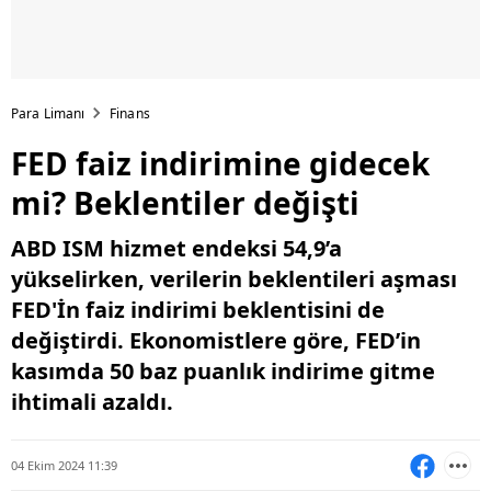
Para Limanı
Finans
FED faiz indirimine gidecek
mi? Beklentiler değişti
ABD ISM hizmet endeksi 54,9’a
yükselirken, verilerin beklentileri aşması
FED'İn faiz indirimi beklentisini de
değiştirdi. Ekonomistlere göre, FED’in
kasımda 50 baz puanlık indirime gitme
ihtimali azaldı.
04 Ekim 2024 11:39