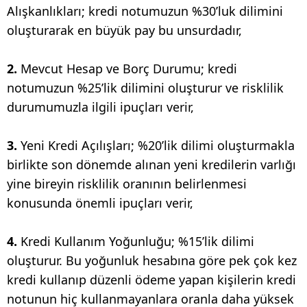
Alışkanlıkları; kredi notumuzun %30’luk dilimini
oluşturarak en büyük pay bu unsurdadır,
2.
Mevcut Hesap ve Borç Durumu; kredi
notumuzun %25’lik dilimini oluşturur ve risklilik
durumumuzla ilgili ipuçları verir,
3.
Yeni Kredi Açılışları; %20’lik dilimi oluşturmakla
birlikte son dönemde alınan yeni kredilerin varlığı
yine bireyin risklilik oranının belirlenmesi
konusunda önemli ipuçları verir,
4.
Kredi Kullanım Yoğunluğu; %15’lik dilimi
oluşturur. Bu yoğunluk hesabına göre pek çok kez
kredi kullanıp düzenli ödeme yapan kişilerin kredi
notunun hiç kullanmayanlara oranla daha yüksek