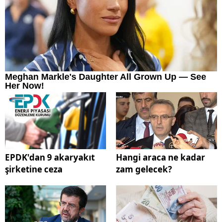
EPDK'dan 9 akaryakıt
Hangi araca ne kadar
şirketine ceza
zam gelecek?