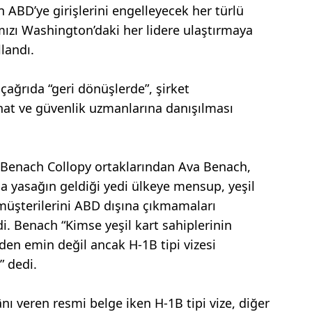
n ABD’ye girişlerini engelleyecek her türlü
ımızı Washington’daki her lidere ulaştırmaya
landı.
çağrıda “geri dönüşlerde”, şirket
at ve güvenlik uzmanlarına danışılması
Benach Collopy ortaklarından Ava Benach,
a yasağın geldiği yedi ülkeye mensup, yeşil
 müşterilerini ABD dışına çıkmamaları
i. Benach “Kimse yeşil kart sahiplerinin
n emin değil ancak H-1B tipi vizesi
” dedi.
nı veren resmi belge iken H-1B tipi vize, diğer