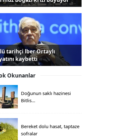
ü tarihçi lber Ortaylı
yatını kaybetti
ok Okunanlar
Doğunun saklı hazinesi
Bitlis...
Bereket dolu hasat, taptaze
sofralar