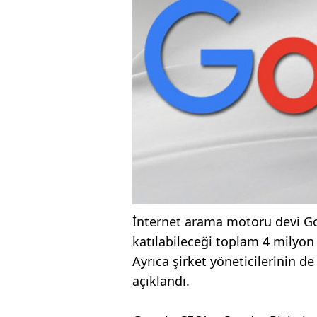
İnternet arama motoru devi Goo
katılabileceği toplam 4 milyon 
Ayrıca şirket yöneticilerinin d
açıklandı.