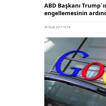
ABD Başkanı Trump`ın
engellemesinin ardınd
30 Ocak 2017 10:14