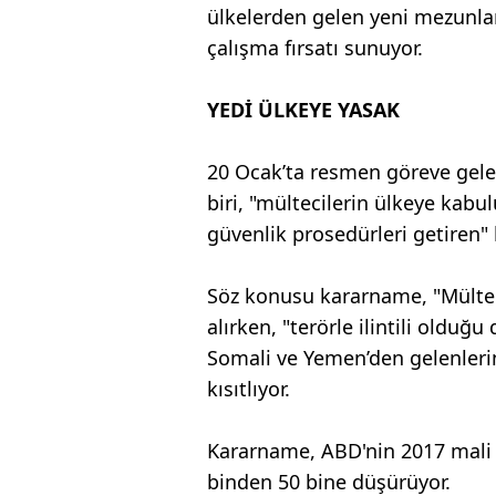
ülkelerden gelen yeni mezunlar
çalışma fırsatı sunuyor.
YEDİ ÜLKEYE YASAK
20 Ocak’ta resmen göreve gele
biri, "mültecilerin ülkeye kabu
güvenlik prosedürleri getiren
Söz konusu kararname, "Mültec
alırken, "terörle ilintili olduğ
Somali ve Yemen’den gelenleri
kısıtlıyor.
Kararname, ABD'nin 2017 mali y
binden 50 bine düşürüyor.