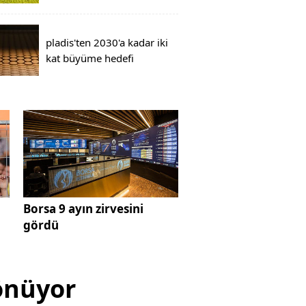
pladis'ten 2030'a kadar iki
kat büyüme hedefi
Borsa 9 ayın zirvesini
gördü
önüyor