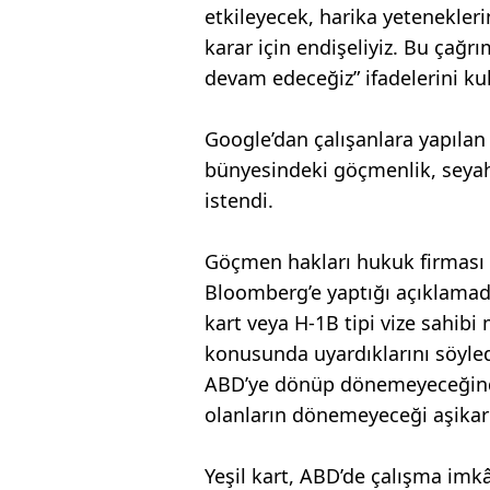
etkileyecek, harika yetenekleri
karar için endişeliyiz. Bu çağr
devam edeceğiz” ifadelerini kul
Google’dan çalışanlara yapılan 
bünyesindeki göçmenlik, seyah
istendi.
Göçmen hakları hukuk firması 
Bloomberg’e yaptığı açıklamad
kart veya H-1B tipi vize sahibi
konusunda uyardıklarını söyled
ABD’ye dönüp dönemeyeceğinde
olanların dönemeyeceği aşikar
Yeşil kart, ABD’de çalışma imkâ