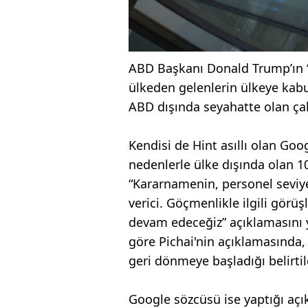
ABD Başkanı Donald Trump’ın “
ülkeden gelenlerin ülkeye kab
ABD dışında seyahatte olan çalı
Kendisi de Hint asıllı olan Goog
nedenlerle ülke dışında olan 10
“Kararnamenin, personel seviy
verici. Göçmenlikle ilgili görü
devam edeceğiz” açıklamasını 
göre Pichai'nin açıklamasında, 
geri dönmeye başladığı belirtil
Google sözcüsü ise yaptığı açık