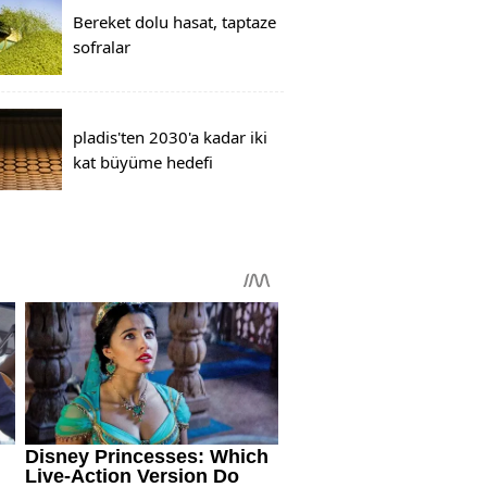
Bereket dolu hasat, taptaze
sofralar
pladis'ten 2030'a kadar iki
kat büyüme hedefi