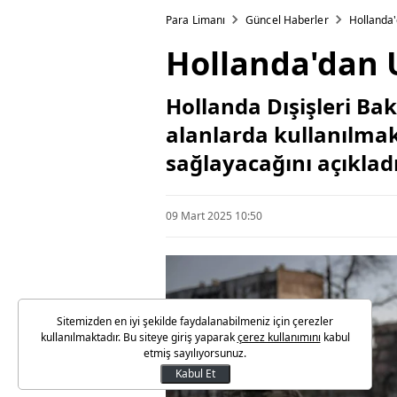
Para Limanı
Güncel Haberler
Hollanda'
Hollanda'dan 
Hollanda Dışişleri Ba
alanlarda kullanılmak
sağlayacağını açıkladı
09 Mart 2025 10:50
Sitemizden en iyi şekilde faydalanabilmeniz için çerezler
kullanılmaktadır. Bu siteye giriş yaparak
çerez kullanımını
kabul
etmiş sayılıyorsunuz.
Kabul Et