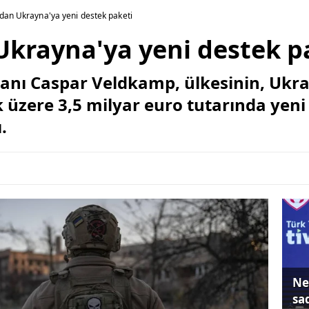
dan Ukrayna'ya yeni destek paketi
Ukrayna'ya yeni destek p
kanı Caspar Veldkamp, ülkesinin, Ukray
 üzere 3,5 milyar euro tutarında yeni 
.
Ne
sa