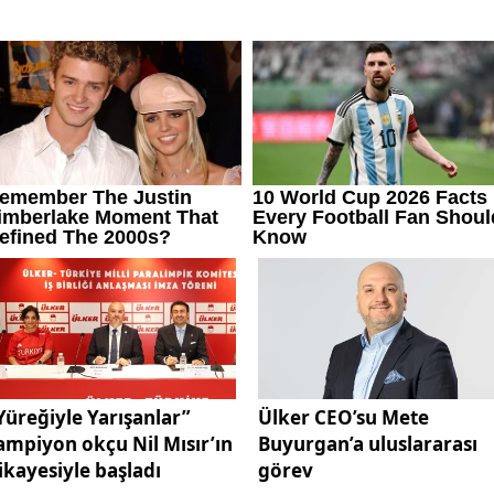
Yüreğiyle Yarışanlar”
Ülker CEO’su Mete
ampiyon okçu Nil Mısır’ın
Buyurgan’a uluslararası
ikayesiyle başladı
görev