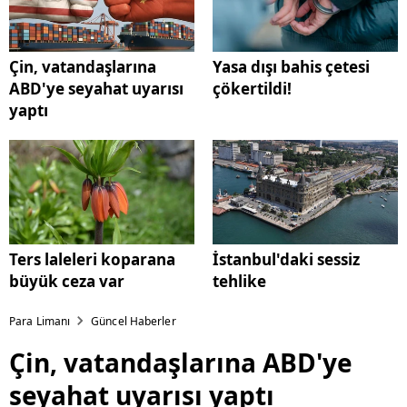
Çin, vatandaşlarına
Yasa dışı bahis çetesi
ABD'ye seyahat uyarısı
çökertildi!
yaptı
Ters laleleri koparana
İstanbul'daki sessiz
büyük ceza var
tehlike
Para Limanı
Güncel Haberler
Çin, vatandaşlarına ABD'ye
seyahat uyarısı yaptı