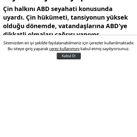
Çin halkını ABD seyahati konusunda
uyardı. Çin hükümeti, tansiyonun yüksek
olduğu dönemde, vatandaşlarına ABD'ye
dikkatli olmaları çağrısı yapıyor.
Sitemizden en iyi şekilde faydalanabilmeniz için çerezler kullanılmaktadır.
Bu siteye giriş yaparak
çerez kullanımını
kabul etmiş sayılıyorsunuz.
10 Nisan 2025 12:29
Kabul Et