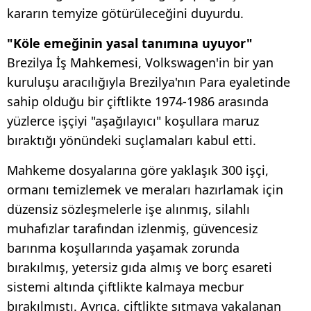
kararın temyize götürüleceğini duyurdu.
"Köle emeğinin yasal tanımına uyuyor"
Brezilya İş Mahkemesi, Volkswagen'in bir yan
kuruluşu aracılığıyla Brezilya'nın Para eyaletinde
sahip olduğu bir çiftlikte 1974-1986 arasında
yüzlerce işçiyi "aşağılayıcı" koşullara maruz
bıraktığı yönündeki suçlamaları kabul etti.
Mahkeme dosyalarına göre yaklaşık 300 işçi,
ormanı temizlemek ve meraları hazırlamak için
düzensiz sözleşmelerle işe alınmış, silahlı
muhafızlar tarafından izlenmiş, güvencesiz
barınma koşullarında yaşamak zorunda
bırakılmış, yetersiz gıda almış ve borç esareti
sistemi altında çiftlikte kalmaya mecbur
bırakılmıştı. Ayrıca, çiftlikte sıtmaya yakalanan