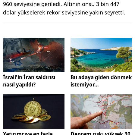
960 seviyesine geriledi. Altının onsu 3 bin 447
dolar yükselerek rekor seviyesine yakın seyretti.
İsrail'in İran saldırısı
Bu adaya giden dönmek
nasıl yapıldı?
istemiyor...
Yatırımcıya en fazla
Deprem riski yüksek 30