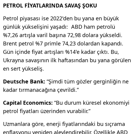
PETROL FİYATLARINDA SAVAŞ ŞOKU
Petrol piyasası ise 2022'den bu yana en büyük
günlük yükselişini yaşadı: ABD ham petrolü
%7,26 artışla varil başına 72,98 dolara yükseldi.
Brent petrol %7 primle 74,23 dolardan kapandı.
Gün içinde fiyat artışları %14'e kadar çıktı. Bu,
Ukrayna savaşının ilk haftasından bu yana görülen
en sert yükseliş.
Deutsche Bank:
“Şimdi tüm gözler gerginliğin ne
kadar tırmanacağına çevrildi.”
Capital Economics:
“Bu durum küresel ekonomiyi
petrol fiyatları üzerinden vurabilir.”
Uzmanlara göre, enerji fiyatlarındaki bu sıçrama
enflasyonu yeniden alevlendirebilir. Özellikle ABD