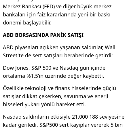
Merkez Bankası (FED) ve diğer büyük merkez
bankaları için faiz kararlarında yeni bir baskı
dönemi başlayabilir.
ABD BORSASINDA PANİK SATIŞI
ABD piyasaları açıkken yaşanan saldırılar, Wall
Street'te de sert satışları beraberinde getirdi:
Dow Jones, S&P 500 ve Nasdaq gün içinde
ortalama %1,5’in üzerinde değer kaybetti.
Özellikle teknoloji ve finans hisselerinde güçlü
satışlar dikkat çekerken, savunma ve enerji
hisseleri yukarı yönlü hareket etti.
Nasdaq saldırıların etkisiyle 21.000 188 seviyesine
kadar geriledi. S&P500 sert kayıplar vererek 5 bin