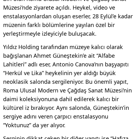
Müzesi’nde ziyarete açıldı. Heykel, video ve
enstalasyonlardan oluşan eserler, 28 Eylül’e kadar
müzenin farklı bölümlerine yayılan özel bir
yerleştirmeyle izleyiciyle buluşacak.
Yıldız Holding tarafından müzeye kalıcı olarak
bağışlanan Ahmet Güneştekin’e ait “Alfabe
Lahitleri” adlı eser, Antonio Canova’nın başyapıtı
“Herkül ve Lika” heykelinin yer aldığı büyük
neoklasik salonda sergileniyor. Bu önemli yapıt,
Roma Ulusal Modern ve Çağdaş Sanat Müzesi’nin
daimi koleksiyonuna dahil edilerek kalıcı bir
kültürel iz bırakıyor. Aynı salonda, Güneştekin’in
sergiye adını veren çarpıcı enstalasyonu
“Yoktunuz” da yer alıyor.
Serginin dikkat çeken bir diğer yapıtı ise “Hafıza