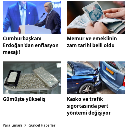
Cumhurbaşkanı
Memur ve emeklinin
Erdoğan'dan enflasyon
zam tarihi belli oldu
mesajı!
Gümüşte yükseliş
Kasko ve trafik
sigortasında pert
yöntemi değişiyor
Para Limanı
Güncel Haberler