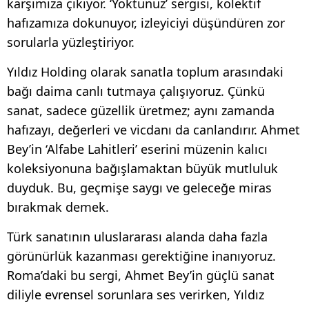
karşımıza çıkıyor. ‘Yoktunuz’ sergisi, kolektif
hafızamıza dokunuyor, izleyiciyi düşündüren zor
sorularla yüzleştiriyor.
Yıldız Holding olarak sanatla toplum arasındaki
bağı daima canlı tutmaya çalışıyoruz. Çünkü
sanat, sadece güzellik üretmez; aynı zamanda
hafızayı, değerleri ve vicdanı da canlandırır. Ahmet
Bey’in ‘Alfabe Lahitleri’ eserini müzenin kalıcı
koleksiyonuna bağışlamaktan büyük mutluluk
duyduk. Bu, geçmişe saygı ve geleceğe miras
bırakmak demek.
Türk sanatının uluslararası alanda daha fazla
görünürlük kazanması gerektiğine inanıyoruz.
Roma’daki bu sergi, Ahmet Bey’in güçlü sanat
diliyle evrensel sorunlara ses verirken, Yıldız