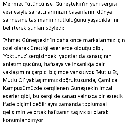
Mehmet Tütüncü ise, Güneştekin’in yeni sergisi
vesilesiyle sanatçılarımızın başarılarını dünya
sahnesine taşımanın mutluluğunu yaşadıklarını
belirterek şunları söyledi:
“Ahmet Güneştekin’in daha önce markalarımız için
özel olarak ürettiği eserlerde olduğu gibi,
‘Yoktunuz’ sergisindeki yapıtlar da sanatçının
anlatım gücünü, hafızaya ve insanlığa dair
yaklaşımını çarpıcı biçimde yansıtıyor. ‘Mutlu Et,
Mutlu Ol’ yaklaşımımız doğrultusunda, Çamlıca
Kampüsümüzde sergilenen Güneştekin imzalı
eserler gibi, bu sergi de sanatı yalnızca bir estetik
ifade biçimi değil; aynı zamanda toplumsal
gelişimin ve ortak hafızanın taşıyıcısı olarak
konumlandırıyor.