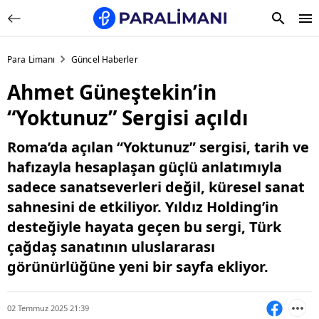
Para Limanı
Güncel Haberler
Ahmet Güneştekin’in
“Yoktunuz” Sergisi açıldı
Roma’da açılan “Yoktunuz” sergisi, tarih ve
hafızayla hesaplaşan güçlü anlatımıyla
sadece sanatseverleri değil, küresel sanat
sahnesini de etkiliyor. Yıldız Holding’in
desteğiyle hayata geçen bu sergi, Türk
çağdaş sanatının uluslararası
görünürlüğüne yeni bir sayfa ekliyor.
02 Temmuz 2025 21:39