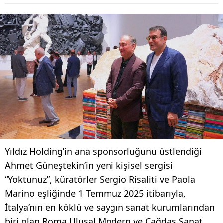
Yıldız Holding’in ana sponsorluğunu üstlendiği
Ahmet Güneştekin’in yeni kişisel sergisi
“Yoktunuz”, küratörler Sergio Risaliti ve Paola
Marino eşliğinde 1 Temmuz 2025 itibarıyla,
İtalya’nın en köklü ve saygın sanat kurumlarından
biri olan Roma Ulusal Modern ve Çağdaş Sanat